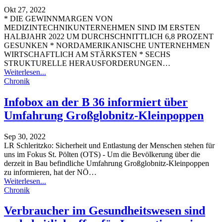
Okt 27, 2022
* DIE GEWINNMARGEN VON
MEDIZINTECHNIKUNTERNEHMEN SIND IM ERSTEN
HALBJAHR 2022 UM DURCHSCHNITTLICH 6,8 PROZENT
GESUNKEN * NORDAMERIKANISCHE UNTERNEHMEN
WIRTSCHAFTLICH AM STÄRKSTEN * SECHS
STRUKTURELLE HERAUSFORDERUNGEN
…
Weiterlesen...
Chronik
Infobox an der B 36 informiert über
Umfahrung Großglobnitz-Kleinpoppen
Sep 30, 2022
LR Schleritzko: Sicherheit und Entlastung der Menschen stehen für
uns im Fokus
St. Pölten (OTS) - Um die Bevölkerung über die
derzeit in Bau befindliche Umfahrung Großglobnitz-Kleinpoppen
zu informieren, hat der NÖ
…
Weiterlesen...
Chronik
Verbraucher im Gesundheitswesen sind