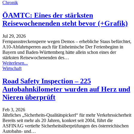
Chronik
ÖAMTC: Eines der stärksten
Reisewochenenden steht bevor (+Grafik)
Jul 29, 2026
Fernpassstreckensperre wegen Demos – erhebliche Staus befürchtet,
A10-Abfahrtsperren auch für Einheimische
Der Ferienbeginn in
Bayern und Baden-Württemberg hätte allein schon eines der
stärksten Reisewochenenden des
…
Weiterlesen...
Wirtschaft
Road Safety Inspection – 225
Autobahnkilometer wurden auf Herz und
Nieren überprüft
Feb 3, 2026
Jährliches „Sicherheits-Qualitätspickerl“ für mehr Verkehrssicherheit
Bereits seit mehr als 20 Jahren, konkret seit 2004, führt die
ASFINAG vertiefte Sicherheitsüberprüfungen des österreichischen
Autobahn- und
…