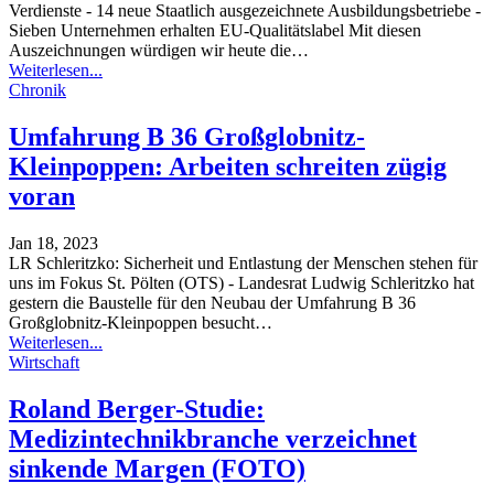
Verdienste - 14 neue Staatlich ausgezeichnete Ausbildungsbetriebe -
Sieben Unternehmen erhalten EU-Qualitätslabel
Mit diesen
Auszeichnungen würdigen wir heute die
…
Weiterlesen...
Chronik
Umfahrung B 36 Großglobnitz-
Kleinpoppen: Arbeiten schreiten zügig
voran
Jan 18, 2023
LR Schleritzko: Sicherheit und Entlastung der Menschen stehen für
uns im Fokus
St. Pölten (OTS) - Landesrat Ludwig Schleritzko hat
gestern die Baustelle für den Neubau der Umfahrung B 36
Großglobnitz-Kleinpoppen besucht
…
Weiterlesen...
Wirtschaft
Roland Berger-Studie:
Medizintechnikbranche verzeichnet
sinkende Margen (FOTO)