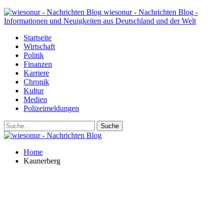
wiesonur - Nachrichten Blog -
Informationen und Neuigkeiten aus Deutschland und der Welt
Startseite
Wirtschaft
Politik
Finanzen
Karriere
Chronik
Kultur
Medien
Polizeimeldungen
Home
Kaunerberg