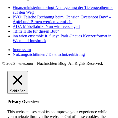
Finanzministerium bringt Neuregelung der Tiefengeothermie
auf den Weg
PVÖ: Falsche Rechnung beim „Pension Overshoot Day“ –
Äpfel und Birnen werden vermischt
ADA Möbelfabrik: Nun wird versteigert
„Bitte Hilfe für diesen Bub“
inn.wien ensemble ft. Sueye Park // neues Konzertformat in
Wien und Innsbruck
Impressum
Nutzungsrichtlinien / Datenschutzerklärung
© 2026 - wiesonur - Nachrichten Blog. All Rights Reserved.
Schließen
Privacy Overview
This website uses cookies to improve your experience while
you navigate through the website. Out of these cookies, the