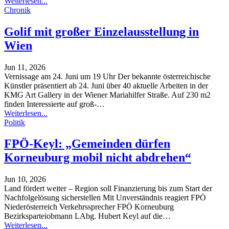
Weiterlesen...
Chronik
Golif mit großer Einzelausstellung in
Wien
Jun 11, 2026
Vernissage am 24. Juni um 19 Uhr
Der bekannte österreichische
Künstler präsentiert ab 24. Juni über 40 aktuelle Arbeiten in der
KMG Art Gallery in der Wiener Mariahilfer Straße. Auf 230 m2
finden Interessierte auf groß-
…
Weiterlesen...
Politik
FPÖ-Keyl: „Gemeinden dürfen
Korneuburg mobil nicht abdrehen“
Jun 10, 2026
Land fördert weiter – Region soll Finanzierung bis zum Start der
Nachfolgelösung sicherstellen
Mit Unverständnis reagiert FPÖ
Niederösterreich Verkehrssprecher FPÖ Korneuburg
Bezirksparteiobmann LAbg. Hubert Keyl auf die
…
Weiterlesen...