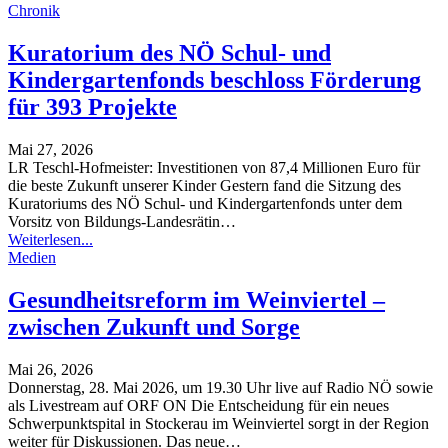
Chronik
Kuratorium des NÖ Schul- und
Kindergartenfonds beschloss Förderung
für 393 Projekte
Mai 27, 2026
LR Teschl-Hofmeister: Investitionen von 87,4 Millionen Euro für
die beste Zukunft unserer Kinder
Gestern fand die Sitzung des
Kuratoriums des NÖ Schul- und Kindergartenfonds unter dem
Vorsitz von Bildungs-Landesrätin
…
Weiterlesen...
Medien
Gesundheitsreform im Weinviertel –
zwischen Zukunft und Sorge
Mai 26, 2026
Donnerstag, 28. Mai 2026, um 19.30 Uhr live auf Radio NÖ sowie
als Livestream auf ORF ON
Die Entscheidung für ein neues
Schwerpunktspital in Stockerau im Weinviertel sorgt in der Region
weiter für Diskussionen. Das neue
…