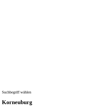
Suchbegriff wählen
Korneuburg