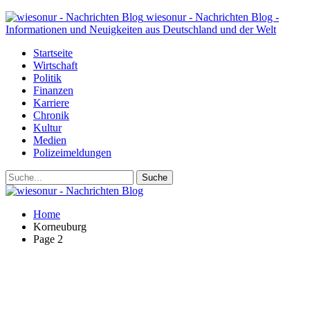
wiesonur - Nachrichten Blog -
Informationen und Neuigkeiten aus Deutschland und der Welt
Startseite
Wirtschaft
Politik
Finanzen
Karriere
Chronik
Kultur
Medien
Polizeimeldungen
Home
Korneuburg
Page 2