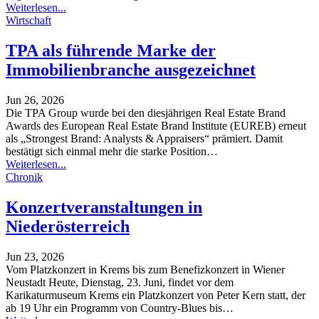
Weiterlesen...
Wirtschaft
TPA als führende Marke der
Immobilienbranche ausgezeichnet
Jun 26, 2026
Die TPA Group wurde bei den diesjährigen Real Estate Brand
Awards des European Real Estate Brand Institute (EUREB) erneut
als „Strongest Brand: Analysts & Appraisers“ prämiert. Damit
bestätigt sich einmal mehr die starke Position
…
Weiterlesen...
Chronik
Konzertveranstaltungen in
Niederösterreich
Jun 23, 2026
Vom Platzkonzert in Krems bis zum Benefizkonzert in Wiener
Neustadt
Heute, Dienstag, 23. Juni, findet vor dem
Karikaturmuseum Krems ein Platzkonzert von Peter Kern statt, der
ab 19 Uhr ein Programm von Country-Blues bis
…