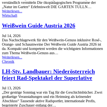
verständlich vermitteln
Die ökopädagogischen Programme der
„Natur im Garten“ Erlebniswelt DIE GARTEN TULLN
…
Weiterlesen...
Wirtschaft
Weißwein Guide Austria 2026
Jul 14, 2026
Das Nachschlagewerk für den Weißwein-Genuss inklusive Rosé-,
Orange- und Schaumweine
Der Weißwein Guide Austria 2026 ist
da. Kompakt und kompetent werden die wichtigsten Informationen
zum Thema Weißwein-Genuss aus
…
Weiterlesen...
Chronik
LH-Stv. Landbauer: Niederösterreich
feiert Rad-Spektakel der Superlative
Jul 13, 2026
„Der gestrige Sonntag war ein Tag für die Geschichtsbücher. Zwei
großartige Veranstaltungen und ein Heimsieg als krönender
Abschluss“
Tausende aktive Radsportler, internationale Profis,
begeisterte Zuschauer entlang der
…