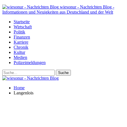
wiesonur - Nachrichten Blog -
Informationen und Neuigkeiten aus Deutschland und der Welt
Startseite
Wirtschaft
Politik
Finanzen
Karriere
Chronik
Kultur
Medien
Polizeimeldungen
Home
Langenlois