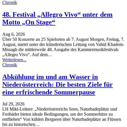
Chronik
48. Festival „Allegro Vivo“ unter dem
Motto „On Stage“
Aug 6, 2026
Über 50 Konzerte an 25 Spielorten ab 7. August
Morgen, Freitag, 7.
August, startet unter der künstlerischen Leitung von Vahid Khadem-
Missagh die mittlerweile 48. Ausgabe des Kammermusikfestivals
„Allegro Vivo“. Auf dem
…
Weiterlesen...
Chronik
Abkühlung im und am Wasser in
Niederösterreich: Die besten Ziele für
eine erfrischende Sommerpause
Jul 29, 2026
LH Mikl-Leitner: „Niederösterreichs Seen, Naturbadeplätze und
Freibäder bieten ideale Bedingungen, um der Sommerhitze zu
entfliehen“
Von kühlen Bergseen über Naturbadeplätze an Flüssen
bis zu historischen
…