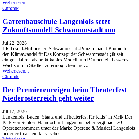
Weiterlesen...
Chronik
Gartenbauschule Langenlois setzt
Zukunftsmodell Schwammstadt um
Jul 22, 2026
LR Teschl-Hofmeister: Schwammstadt-Prinzip macht Bäume für
den Klimawandel fit
Das Konzept der Schwammstadt gilt seit
einigen Jahren als praktikables Modell, um Bäumen ein besseres
Wachstum in Städten zu ermöglichen und
…
Weiterlesen...
Chronik
Der Premierenreigen beim Theaterfest
Niederösterreich geht weiter
Jul 17, 2026
Langenlois, Baden, Staatz und „Theaterfest für Kids“ in Melk
Der
Park von Schloss Haindorf in Langenlois beherbergt nach 30
Operettensommern unter der Marke Operette & Musical Langenlois
heuer erstmals ein klassisches
…