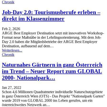
Chronik
Job-Day 2.0: Tourismusberufe erleben –
direkt im Klassenzimmer
Feb 2, 2026
ARGE Best Employer Destination setzt mit innovativen Workshop-
Format neue Maßstäbe in der Lehrlingsorientierung.
Mit dem Job-
Day 2.0 haben die Mitgliedsbetriebe der ARGE Best Employer
Destination, aufbauend auf dem
…
Weiterlesen...
Chronik
Naturnahes Gärtnern in ganz Österreich
im Trend – Neuer Report zum GLOBAL
2000- Nationalpark…
Jan 27, 2022
Schon 4,6 Millionen Quadratmeter individuelle Naturschutzgebiete
in ganz Österreich
Wien (OTS) - Das Projekt "Nationalpark Garten"
wurde 2019 von GLOBAL 2000 ins Leben gerufen, um ein
österreichweites Netzwerk an
…