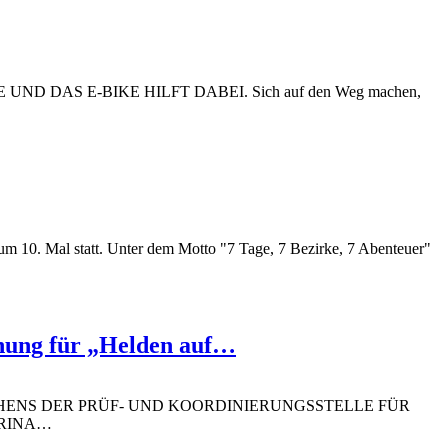
DAS E-BIKE HILFT DABEI. Sich auf den Weg machen,
m 10. Mal statt. Unter dem Motto "7 Tage, 7 Bezirke, 7 Abenteuer"
ihung für „Helden auf…
HENS DER PRÜF- UND KOORDINIERUNGSSTELLE FÜR
RINA
…