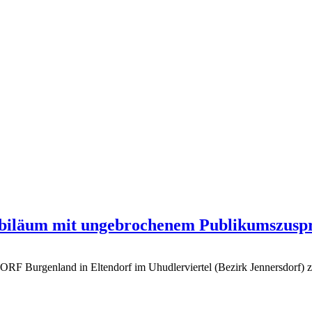
Jubiläum mit ungebrochenem Publikumszusp
 ORF Burgenland in Eltendorf im Uhudlerviertel (Bezirk Jennersdorf)