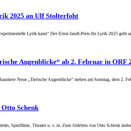
k 2025 an Ulf Stolterfoht
 experimentelle Lyrik kann“
Der Ernst-Jandl-Preis für Lyrik 2025 geht 
erische Augenblicke“ ab 2. Februar in ORF
Haustiere
Neue „Tierische Augenblicke“ stehen am Sonntag, dem 2. 
Otto Schenk
ts, Spielfilme, Theater u. v. m.
Zum Ableben von Otto Schenk ändert