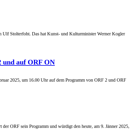
an Ulf Stolterfoht. Das hat Kunst- und Kulturminister Werner Kogler
 2 und auf ORF ON
Februar 2025, um 16.00 Uhr auf dem Programm von ORF 2 und ORF
 der ORF sein Programm und würdigt den heute, am 9. Jänner 2025,