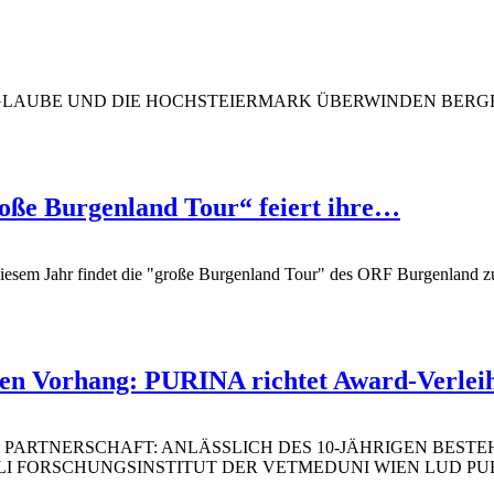
LAUBE UND DIE HOCHSTEIERMARK ÜBERWINDEN BERGE UND 
roße Burgenland Tour“ feiert ihre…
diesem Jahr findet die "große Burgenland Tour" des ORF Burgenland zu
 den Vorhang: PURINA richtet Award-Verle
PARTNERSCHAFT: ANLÄSSLICH DES 10-JÄHRIGEN BESTE
LI FORSCHUNGSINSTITUT DER VETMEDUNI WIEN LUD PU