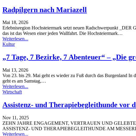
Radpilgern nach Mariazell
Mai 18, 2026
Erlebnisregion Hochsteiermark setzt neuen Radschwerpunkt
_DER G
das ist das Wesen einer jeden Wallfahrt. Die Hochsteiermark
…
Weiterlesen...
Kultur
„7 Tage, 7 Bezirke, 7 Abenteuer“ – „Die g
Mai 13, 2026
Von 23. bis 29. Mai geht es wieder zu Fuß durch das Burgenland
In 
geht es am Samstag,
…
Weiterlesen...
Wirtschaft
Assistenz- und Therapiebegleithunde vor
Nov 11, 2025
ZEHN JAHRE ENGAGEMENT, VERTRAUEN UND GELEBTE 
ASSISTENZ- UND THERAPIEBEGLEITHUNDE AM MESSER
Weiterlesen...