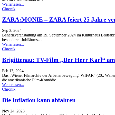
Weiterlesen...
Chronik
ZARA:MONIE – ZARA feiert 25 Jahre ver
Sep 3, 2024
Benefizveranstaltung am 19. September 2024 im Kulturhaus Brotfab
besonderen Jubiläums
…
Weiterlesen...
Chronik
Brigittenau: TV-Film „Der Herr Karl“ a
Feb 13, 2024
Das „Wiener Filmarchiv der Arbeiterbewegung, WIFAR“ (20., Wallenst
die amerikanische Film-Komödie
…
Weiterlesen...
Chronik
Die Inflation kann abfahren
Nov 24, 2023