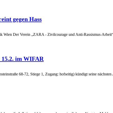
eint gegen Hass
rik Wien
Der Verein „ZARA - Zivilcourage und Anti-Rassismus-Arbeit“ fe
m 15.2. im WIFAR
einstraße 68-72, Stiege 1, Zugang: hofseitig) kündigt seine nächste