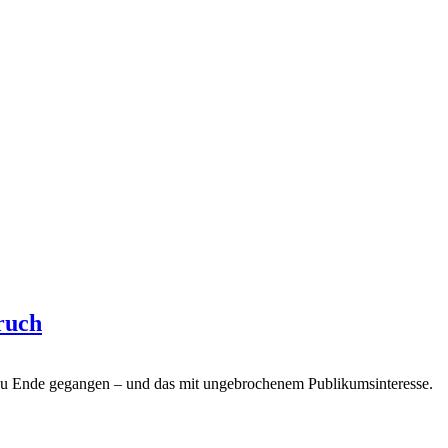
ruch
 zu Ende gegangen – und das mit ungebrochenem Publikumsinteresse.