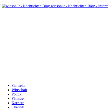
wiesonur - Nachrichten Blog - Infor
Startseite
Wirtschaft
Politik
Finanzen
Karriere
Chronik