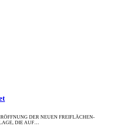
et
 ERÖFFNUNG DER NEUEN FREIFLÄCHEN-
AGE, DIE AUF
…