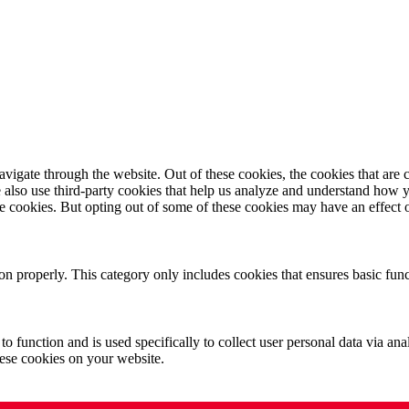
igate through the website. Out of these cookies, the cookies that are c
We also use third-party cookies that help us analyze and understand how 
ese cookies. But opting out of some of these cookies may have an effect
ion properly. This category only includes cookies that ensures basic func
to function and is used specifically to collect user personal data via a
hese cookies on your website.