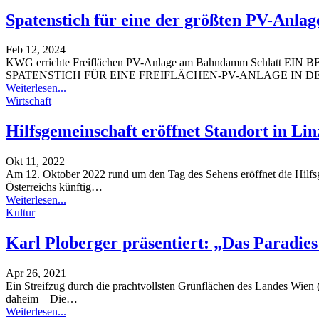
Spatenstich für eine der größten PV-Anla
Feb 12, 2024
KWG errichte Freiflächen PV-Anlage am Bahndamm Schlatt
EIN B
SPATENSTICH FÜR EINE FREIFLÄCHEN-PV-ANLAGE IN D
Weiterlesen...
Wirtschaft
Hilfsgemeinschaft eröffnet Standort in Lin
Okt 11, 2022
Am 12. Oktober 2022 rund um den Tag des Sehens eröffnet die Hilfs
Österreichs künftig
…
Weiterlesen...
Kultur
Karl Ploberger präsentiert: „Das Paradie
Apr 26, 2021
Ein Streifzug durch die prachtvollsten Grünflächen des Landes
Wien (
daheim – Die
…
Weiterlesen...