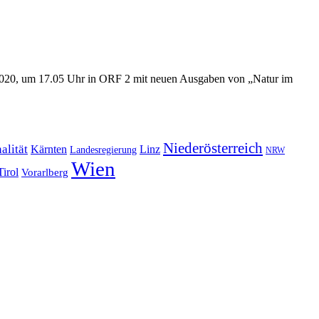
 2020, um 17.05 Uhr in ORF 2 mit neuen Ausgaben von „Natur im
Niederösterreich
alität
Kärnten
Linz
Landesregierung
NRW
Wien
Tirol
Vorarlberg