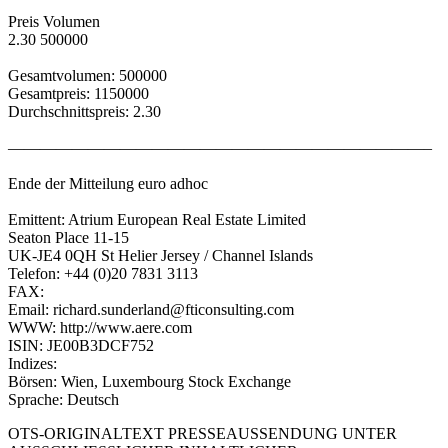
Preis Volumen
2.30 500000
Gesamtvolumen: 500000
Gesamtpreis: 1150000
Durchschnittspreis: 2.30
——————————————————————————–
Ende der Mitteilung euro adhoc
Emittent: Atrium European Real Estate Limited
Seaton Place 11-15
UK-JE4 0QH St Helier Jersey / Channel Islands
Telefon: +44 (0)20 7831 3113
FAX:
Email: richard.sunderland@fticonsulting.com
WWW: http://www.aere.com
ISIN: JE00B3DCF752
Indizes:
Börsen: Wien, Luxembourg Stock Exchange
Sprache: Deutsch
OTS-ORIGINALTEXT PRESSEAUSSENDUNG UNTER