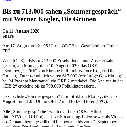
Bis zu 713.000 sahen „Sommergespräch“
mit Werner Kogler, Die Grünen
On
11. August 2020
Share
Am 17. August um 21.05 Uhr in ORF 2 zu Gast: Norbert Hofer,
FPÖ
Wien (OTS) – Bis zu 713.000 Zuseherinnen und Zuseher sahen
gestern, am Montag, dem 10. August 2020, das ORF-
„Sommergespräch“ von Simone Stribl mit Werner Kogler (Die
Grünen). Durchschnittlich waren 617.000 (vorläufige Gewichtung)
bei 24 Prozent Marktanteil via ORF 2 mit dabei. Die Analyse in der
„ZIB 2“ erreichte bis zu 798.000 Politikinteressierte.
Das nächste „Sommergespräch“ führt Stribl am Montag, dem 17.
August, um 21.05 Uhr in ORF 2 mit Norbert Hofer (FPÖ).
Alle „Sommergespräche“ werden auf der ORF-TVthek
(http://TVthek.ORF.at) als Live-Stream angeboten sowie als Video-
on-Demand bereitgestellt und bleiben alle bis zum 7. September
verfügbar. Die Sendungen sind weltweit abrufbar.