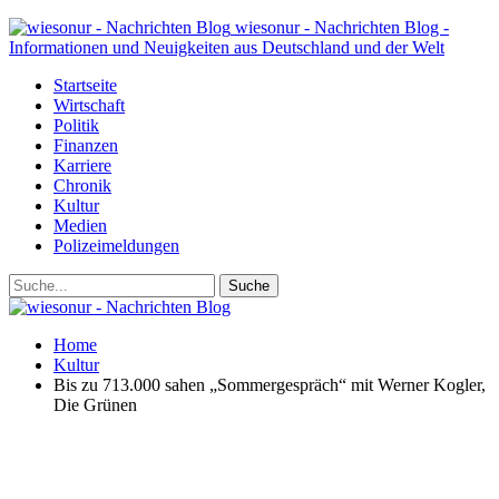
wiesonur - Nachrichten Blog -
Informationen und Neuigkeiten aus Deutschland und der Welt
Startseite
Wirtschaft
Politik
Finanzen
Karriere
Chronik
Kultur
Medien
Polizeimeldungen
Home
Kultur
Bis zu 713.000 sahen „Sommergespräch“ mit Werner Kogler,
Die Grünen