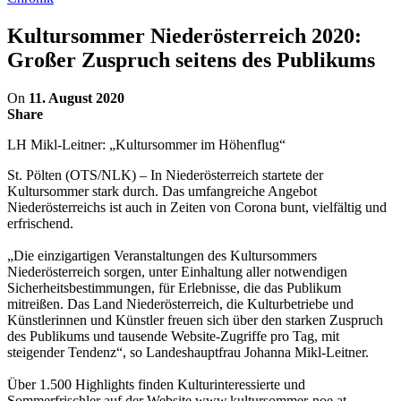
Kultursommer Niederösterreich 2020:
Großer Zuspruch seitens des Publikums
On
11. August 2020
Share
LH Mikl-Leitner: „Kultursommer im Höhenflug“
St. Pölten (OTS/NLK) – In Niederösterreich startete der
Kultursommer stark durch. Das umfangreiche Angebot
Niederösterreichs ist auch in Zeiten von Corona bunt, vielfältig und
erfrischend.
„Die einzigartigen Veranstaltungen des Kultursommers
Niederösterreich sorgen, unter Einhaltung aller notwendigen
Sicherheitsbestimmungen, für Erlebnisse, die das Publikum
mitreißen. Das Land Niederösterreich, die Kulturbetriebe und
Künstlerinnen und Künstler freuen sich über den starken Zuspruch
des Publikums und tausende Website-Zugriffe pro Tag, mit
steigender Tendenz“, so Landeshauptfrau Johanna Mikl-Leitner.
Über 1.500 Highlights finden Kulturinteressierte und
Sommerfrischler auf der Website www.kultursommer-noe.at.