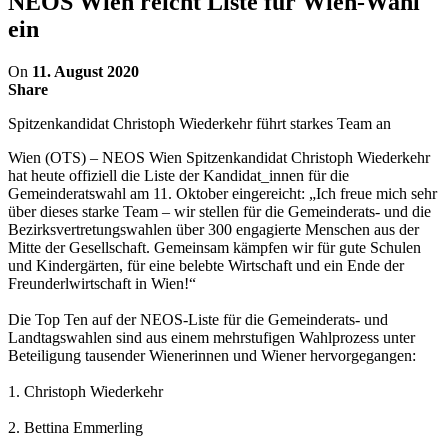
NEOS Wien reicht Liste für Wien-Wahl
ein
On
11. August 2020
Share
Spitzenkandidat Christoph Wiederkehr führt starkes Team an
Wien (OTS) – NEOS Wien Spitzenkandidat Christoph Wiederkehr
hat heute offiziell die Liste der Kandidat_innen für die
Gemeinderatswahl am 11. Oktober eingereicht: „Ich freue mich sehr
über dieses starke Team – wir stellen für die Gemeinderats- und die
Bezirksvertretungswahlen über 300 engagierte Menschen aus der
Mitte der Gesellschaft. Gemeinsam kämpfen wir für gute Schulen
und Kindergärten, für eine belebte Wirtschaft und ein Ende der
Freunderlwirtschaft in Wien!“
Die Top Ten auf der NEOS-Liste für die Gemeinderats- und
Landtagswahlen sind aus einem mehrstufigen Wahlprozess unter
Beteiligung tausender Wienerinnen und Wiener hervorgegangen:
1. Christoph Wiederkehr
2. Bettina Emmerling