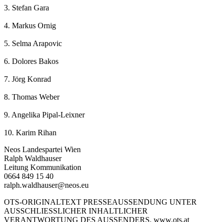
3. Stefan Gara
4. Markus Ornig
5. Selma Arapovic
6. Dolores Bakos
7. Jörg Konrad
8. Thomas Weber
9. Angelika Pipal-Leixner
10. Karim Rihan
Neos Landespartei Wien
Ralph Waldhauser
Leitung Kommunikation
0664 849 15 40
ralph.waldhauser@neos.eu
OTS-ORIGINALTEXT PRESSEAUSSENDUNG UNTER
AUSSCHLIESSLICHER INHALTLICHER
VERANTWORTUNG DES AUSSENDERS. www.ots.at