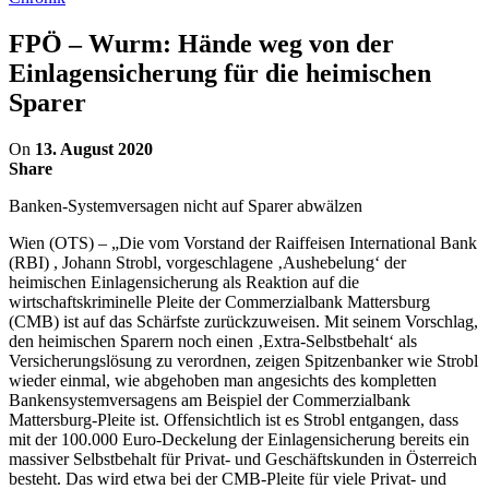
FPÖ – Wurm: Hände weg von der
Einlagensicherung für die heimischen
Sparer
On
13. August 2020
Share
Banken-Systemversagen nicht auf Sparer abwälzen
Wien (OTS) – „Die vom Vorstand der Raiffeisen International Bank
(RBI) , Johann Strobl, vorgeschlagene ‚Aushebelung‘ der
heimischen Einlagensicherung als Reaktion auf die
wirtschaftskriminelle Pleite der Commerzialbank Mattersburg
(CMB) ist auf das Schärfste zurückzuweisen. Mit seinem Vorschlag,
den heimischen Sparern noch einen ‚Extra-Selbstbehalt‘ als
Versicherungslösung zu verordnen, zeigen Spitzenbanker wie Strobl
wieder einmal, wie abgehoben man angesichts des kompletten
Bankensystemversagens am Beispiel der Commerzialbank
Mattersburg-Pleite ist. Offensichtlich ist es Strobl entgangen, dass
mit der 100.000 Euro-Deckelung der Einlagensicherung bereits ein
massiver Selbstbehalt für Privat- und Geschäftskunden in Österreich
besteht. Das wird etwa bei der CMB-Pleite für viele Privat- und