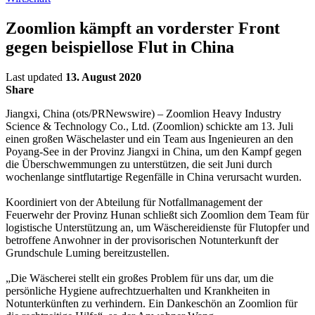
Zoomlion kämpft an vorderster Front
gegen beispiellose Flut in China
Last updated
13. August 2020
Share
Jiangxi, China (ots/PRNewswire) – Zoomlion Heavy Industry
Science & Technology Co., Ltd. (Zoomlion) schickte am 13. Juli
einen großen Wäschelaster und ein Team aus Ingenieuren an den
Poyang-See in der Provinz Jiangxi in China, um den Kampf gegen
die Überschwemmungen zu unterstützen, die seit Juni durch
wochenlange sintflutartige Regenfälle in China verursacht wurden.
Koordiniert von der Abteilung für Notfallmanagement der
Feuerwehr der Provinz Hunan schließt sich Zoomlion dem Team für
logistische Unterstützung an, um Wäschereidienste für Flutopfer und
betroffene Anwohner in der provisorischen Notunterkunft der
Grundschule Luming bereitzustellen.
„Die Wäscherei stellt ein großes Problem für uns dar, um die
persönliche Hygiene aufrechtzuerhalten und Krankheiten in
Notunterkünften zu verhindern. Ein Dankeschön an Zoomlion für