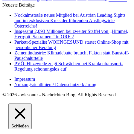
Neueste Beiträge
Nockalmstraße neues Mitglied bei Austrian Leading Sights
und im exklusiven Kreis der führenden Ausflugsziele
Österreichs!
Insgesamt 2,093 Millionen bei zweiter Staffel von „Himmel,
Herrgott, Sakrament“ in ORF 2
Parkett-Spezialist WOHNGESUND startet Online-Shop mit
persönlicher Beratung
Zementindustrie: Klimadebatte braucht Fakten statt Baustoff-
Pauschalurteile
PVÖ: Hitzewelle zeigt Schwächen bei Krankentransport-
Regelung schonungslos auf
Impressum
Nutzungsrichtlinien / Datenschutzerklärung
© 2026 - wiesonur - Nachrichten Blog. All Rights Reserved.
Schließen