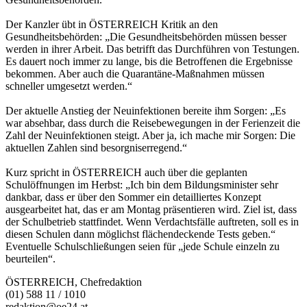
Der Kanzler übt in ÖSTERREICH Kritik an den
Gesundheitsbehörden: „Die Gesundheitsbehörden müssen besser
werden in ihrer Arbeit. Das betrifft das Durchführen von Testungen.
Es dauert noch immer zu lange, bis die Betroffenen die Ergebnisse
bekommen. Aber auch die Quarantäne-Maßnahmen müssen
schneller umgesetzt werden.“
Der aktuelle Anstieg der Neuinfektionen bereite ihm Sorgen: „Es
war absehbar, dass durch die Reisebewegungen in der Ferienzeit die
Zahl der Neuinfektionen steigt. Aber ja, ich mache mir Sorgen: Die
aktuellen Zahlen sind besorgniserregend.“
Kurz spricht in ÖSTERREICH auch über die geplanten
Schulöffnungen im Herbst: „Ich bin dem Bildungsminister sehr
dankbar, dass er über den Sommer ein detailliertes Konzept
ausgearbeitet hat, das er am Montag präsentieren wird. Ziel ist, dass
der Schulbetrieb stattfindet. Wenn Verdachtsfälle auftreten, soll es in
diesen Schulen dann möglichst flächendeckende Tests geben.“
Eventuelle Schulschließungen seien für „jede Schule einzeln zu
beurteilen“.
ÖSTERREICH, Chefredaktion
(01) 588 11 / 1010
redaktion@oe24.at