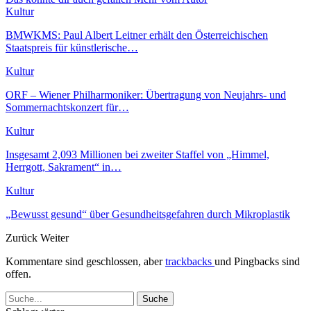
Kultur
BMWKMS: Paul Albert Leitner erhält den Österreichischen
Staatspreis für künstlerische…
Kultur
ORF – Wiener Philharmoniker: Übertragung von Neujahrs- und
Sommernachtskonzert für…
Kultur
Insgesamt 2,093 Millionen bei zweiter Staffel von „Himmel,
Herrgott, Sakrament“ in…
Kultur
„Bewusst gesund“ über Gesundheitsgefahren durch Mikroplastik
Zurück
Weiter
Kommentare sind geschlossen, aber
trackbacks
und Pingbacks sind
offen.