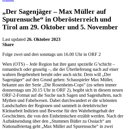
„Der Sagenjäger – Max Müller auf
Spurensuche“ in Oberösterreich und
Tirol am 29. Oktober und 5. November
Last updated
26. Oktober 2023
Share
Folge zwei und drei sonntags um 16.00 Uhr in ORF 2
Wien (OTS) – Jede Region hat ihre ganz spezielle G’schicht –
romantisch oder gruselig –, die der Überlieferung nach auf einer
wahren Begebenheit beruht oder auch nicht. Dem will „Der
Sagenjäger“ auf den Grund gehen: Schauspieler Max Müller,
bekannt aus der Serie „Die Rosenheim-Cops“ (zu sehen immer
donnerstags um 20.15 Uhr in ORF 2), begibt sich in diesem neuen
ORF-2-Format auf die Suche nach Sagen und Sagenhaftem, nach
Mythen und Fabelwesen. Dabei durchwandert er die schönsten
Landschaften der Regionen und sammelt in detektivischer
Kleinarbeit Indizien und Beweise für den Wahrheitsgehalt der
Geschichten, die von den Einheimischen erzählt werden. Nach der
Auftaktsendung über den „Stummen Büßer zu Ossiach“ am
Nationalfeiertag geht „Max Müller auf Spurensuche“ in zwei