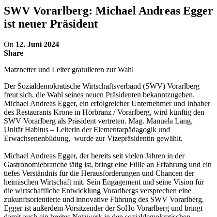
SWV Vorarlberg: Michael Andreas Egger
ist neuer Präsident
On
12. Juni 2024
Share
Matznetter und Leiter gratulieren zur Wahl
Der Sozialdemokratische Wirtschaftsverband (SWV) Vorarlberg
freut sich, die Wahl seines neuen Präsidenten bekanntzugeben.
Michael Andreas Egger, ein erfolgreicher Unternehmer und Inhaber
des Restaurants Krone in Hörbranz / Vorarlberg, wird künftig den
SWV Vorarlberg als Präsident vertreten. Mag. Manuela Lang,
Unität Habitus – Leiterin der Elementarpädagogik und
Erwachsenenbildung, wurde zur Vizepräsidentin gewählt.
Michael Andreas Egger, der bereits seit vielen Jahren in der
Gastronomiebranche tätig ist, bringt eine Fülle an Erfahrung und ein
tiefes Verständnis für die Herausforderungen und Chancen der
heimischen Wirtschaft mit. Sein Engagement und seine Vision für
die wirtschaftliche Entwicklung Vorarlbergs versprechen eine
zukunftsorientierte und innovative Führung des SWV Vorarlberg.
Egger ist außerdem Vorsitzender der SoHo Vorarlberg und bringt
damit auch ein breites Netzwerk in den sozialdemokratischen