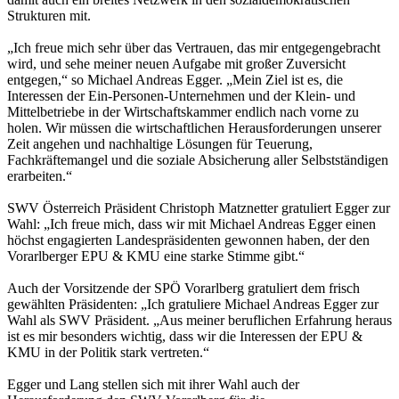
Strukturen mit.
„Ich freue mich sehr über das Vertrauen, das mir entgegengebracht
wird, und sehe meiner neuen Aufgabe mit großer Zuversicht
entgegen,“ so Michael Andreas Egger. „Mein Ziel ist es, die
Interessen der Ein-Personen-Unternehmen und der Klein- und
Mittelbetriebe in der Wirtschaftskammer endlich nach vorne zu
holen. Wir müssen die wirtschaftlichen Herausforderungen unserer
Zeit angehen und nachhaltige Lösungen für Teuerung,
Fachkräftemangel und die soziale Absicherung aller Selbstständigen
erarbeiten.“
SWV Österreich Präsident Christoph Matznetter gratuliert Egger zur
Wahl: „Ich freue mich, dass wir mit Michael Andreas Egger einen
höchst engagierten Landespräsidenten gewonnen haben, der den
Vorarlberger EPU & KMU eine starke Stimme gibt.“
Auch der Vorsitzende der SPÖ Vorarlberg gratuliert dem frisch
gewählten Präsidenten: „Ich gratuliere Michael Andreas Egger zur
Wahl als SWV Präsident. „Aus meiner beruflichen Erfahrung heraus
ist es mir besonders wichtig, dass wir die Interessen der EPU &
KMU in der Politik stark vertreten.“
Egger und Lang stellen sich mit ihrer Wahl auch der