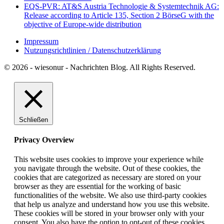
EQS-PVR: AT&S Austria Technologie & Systemtechnik AG:
Release according to Article 135, Section 2 BörseG with the
objective of Europe-wide distribution
Impressum
Nutzungsrichtlinien / Datenschutzerklärung
© 2026 - wiesonur - Nachrichten Blog. All Rights Reserved.
Schließen
Privacy Overview
This website uses cookies to improve your experience while
you navigate through the website. Out of these cookies, the
cookies that are categorized as necessary are stored on your
browser as they are essential for the working of basic
functionalities of the website. We also use third-party cookies
that help us analyze and understand how you use this website.
These cookies will be stored in your browser only with your
consent. You also have the option to opt-out of these cookies.