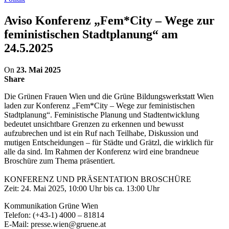
Aviso Konferenz „Fem*City – Wege zur
feministischen Stadtplanung“ am
24.5.2025
On
23. Mai 2025
Share
Die Grünen Frauen Wien und die Grüne Bildungswerkstatt Wien
laden zur Konferenz „Fem*City – Wege zur feministischen
Stadtplanung“. Feministische Planung und Stadtentwicklung
bedeutet unsichtbare Grenzen zu erkennen und bewusst
aufzubrechen und ist ein Ruf nach Teilhabe, Diskussion und
mutigen Entscheidungen – für Städte und Grätzl, die wirklich für
alle da sind. Im Rahmen der Konferenz wird eine brandneue
Broschüre zum Thema präsentiert.
KONFERENZ UND PRÄSENTATION BROSCHÜRE
Zeit: 24. Mai 2025, 10:00 Uhr bis ca. 13:00 Uhr
Kommunikation Grüne Wien
Telefon: (+43-1) 4000 – 81814
E-Mail: presse.wien@gruene.at