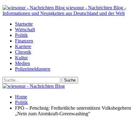
wiesonur - Nachrichten Blog -
Informationen und Neuigkeiten aus Deutschland und der Welt
Startseite
Wirtschaft
Politik
Finanzen
Karriere
Chronik
Kultur
Medien
Polizeimeldungen
Home
Politik
FPÖ – Petschnig: Freiheitliche unterstützen Volksbegehren
„Nein zum Atomkraft-Greenwashing“