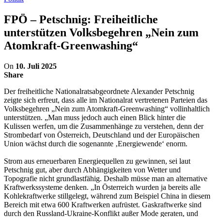
FPÖ – Petschnig: Freiheitliche
unterstützen Volksbegehren „Nein zum
Atomkraft-Greenwashing“
On
10. Juli 2025
Share
Der freiheitliche Nationalratsabgeordnete Alexander Petschnig
zeigte sich erfreut, dass alle im Nationalrat vertretenen Parteien das
Volksbegehren „Nein zum Atomkraft-Greenwashing“ vollinhaltlich
unterstützen. „Man muss jedoch auch einen Blick hinter die
Kulissen werfen, um die Zusammenhänge zu verstehen, denn der
Strombedarf von Österreich, Deutschland und der Europäischen
Union wächst durch die sogenannte ‚Energiewende‘ enorm.
Strom aus erneuerbaren Energiequellen zu gewinnen, sei laut
Petschnig gut, aber durch Abhängigkeiten von Wetter und
Topografie nicht grundlastfähig. Deshalb müsse man an alternative
Kraftwerkssysteme denken. „In Österreich wurden ja bereits alle
Kohlekraftwerke stillgelegt, während zum Beispiel China in diesem
Bereich mit etwa 600 Kraftwerken aufrüstet. Gaskraftwerke sind
durch den Russland-Ukraine-Konflikt außer Mode geraten, und