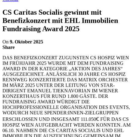
CS Caritas Socialis gewinnt mit
Benefizkonzert mit EHL Immobilien
Fundraising Award 2025
On
9. Oktober 2025
Share
DAS BENEFIZKONZERT ZUGUNSTEN CS HOSPIZ WIEN
IM FRÜHJAHR 2025 WURDE MIT DEM FUNDRAISING
AWARD IN DER KATEGORIE „AKTION DES JAHRES“
AUSGEZEICHNET. ANLÄSSLICH 30 JAHRE CS HOSPIZ
RENNWEG KONZERTIERTE DAS MATRIX ORCHESTER
IM MÄRZ 2025 UNTER DER LEITUNG VON STAR-
DIRIGENT EMANUEL TJEKNAVORIAN IM WIENER
KONZERTHAUS FÜR RUND 1.800 GÄSTE. DER
FUNDRAISING AWARD WÜRDIGT DIE
HOCHPROFESSIONELLE ORGANISATION DES EVENTS,
WODURCH NEUE SPENDER:INNEN-ZIELGRUPPEN
ERSCHLOSSEN UND INSGESAMT 111.050Ꞓ FÜR DAS CS
HOSPIZ WIEN AUFGEBRACHT WERDEN KONNTEN. AM
06.10. NAHMEN DIE CS CARITAS SOCIALIS UND EHL
IMMOBILIEN DIE AUSZEICHNUNG GEMEINSAM IM