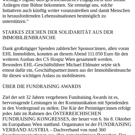
Anliegen eine Bühne bekommen. Sie ermutigt uns, solche
Initiativen auch künftig weiter voranzutreiben und damit Menschen
in herausfordernden Lebenssituationen bestmöglich zu
unterstützen.“
STARKES ZEICHEN DER SOLIDARITÄT AUS DER
IMMOBILIENBRANCHE
Dank großzügiger Spenden zahlreicher Sponsor:innen, allen voran
EHL Immobilien, konnten an diesem Abend 111.050 Euro für den
weiteren Ausbau des CS Hospiz Wien gesammelt werden.
Besonders EHL-Geschäftsführer Michael Ehlmaier setzte sich
erneut dafür ein, Geschäftspartner:innen aus der Immobilienbranche
für diesen wichtigen Anlass zu mobilisieren.
ÜBER DIE FUNDRAISING AWARDS
Ziel der seit 32 Jahren vergebenen Fundraising Awards ist es,
hervorragende Leistungen in der Kommunikation mit Spendenden
in den Vordergrund zu stellen. Die Kür der Preisträger:innen erfolgt
jedes Jahr im Rahmen des ÖSTERREICHISCHEN
FUNDRAISING KONGRESSES, der heuer von 6. bis 8. Oktober
im Europahaus Wien stattfand. Organisator ist der FUNDRAISING
VERBAND AUSTRIA – Dachverband von rund 360