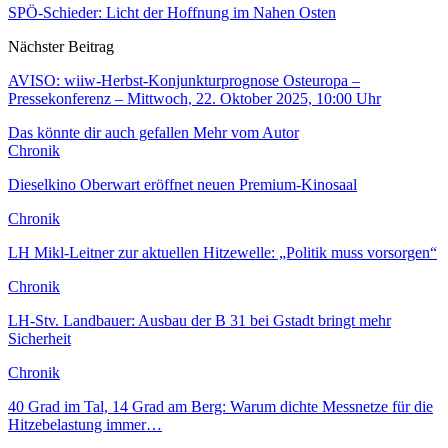
SPÖ-Schieder: Licht der Hoffnung im Nahen Osten
Nächster Beitrag
AVISO: wiiw-Herbst-Konjunkturprognose Osteuropa –
Pressekonferenz – Mittwoch, 22. Oktober 2025, 10:00 Uhr
Das könnte dir auch gefallen
Mehr vom Autor
Chronik
Dieselkino Oberwart eröffnet neuen Premium-Kinosaal
Chronik
LH Mikl-Leitner zur aktuellen Hitzewelle: „Politik muss vorsorgen“
Chronik
LH-Stv. Landbauer: Ausbau der B 31 bei Gstadt bringt mehr
Sicherheit
Chronik
40 Grad im Tal, 14 Grad am Berg: Warum dichte Messnetze für die
Hitzebelastung immer…