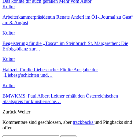
Das könnte dir auch gefallen
Mehr vom Autor
Kultur
Arbeiterkammerpräsidentin Renate Anderl im Ö1-„Journal zu Gast“
am 8. August
Kultur
Begeisterung für die „Tosca“ im Steinbruch St. Margarethen: Die
Erfolgsbilanz zur…
Kultur
Halbzeit für die Liebessuche: Fünfte Ausgabe der
„Liebesg’schichten und…
Kultur
BMWKMS: Paul Albert Leitner erhält den Österreichischen
Staatspreis für künstlerische…
Zurück
Weiter
Kommentare sind geschlossen, aber
trackbacks
und Pingbacks sind
offen.