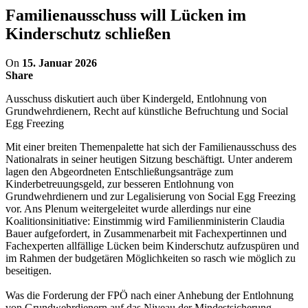
Familienausschuss will Lücken im
Kinderschutz schließen
On
15. Januar 2026
Share
Ausschuss diskutiert auch über Kindergeld, Entlohnung von
Grundwehrdienern, Recht auf künstliche Befruchtung und Social
Egg Freezing
Mit einer breiten Themenpalette hat sich der Familienausschuss des
Nationalrats in seiner heutigen Sitzung beschäftigt. Unter anderem
lagen den Abgeordneten Entschließungsanträge zum
Kinderbetreuungsgeld, zur besseren Entlohnung von
Grundwehrdienern und zur Legalisierung von Social Egg Freezing
vor. Ans Plenum weitergeleitet wurde allerdings nur eine
Koalitionsinitiative: Einstimmig wird Familienministerin Claudia
Bauer aufgefordert, in Zusammenarbeit mit Fachexpertinnen und
Fachexperten allfällige Lücken beim Kinderschutz aufzuspüren und
im Rahmen der budgetären Möglichkeiten so rasch wie möglich zu
beseitigen.
Was die Forderung der FPÖ nach einer Anhebung der Entlohnung
von Grundwehrdienern auf das Niveau der Mindestsicherung