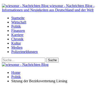
wiesonur - Nachrichten Blog -
Informationen und Neuigkeiten aus Deutschland und der Welt
Startseite
Wirtschaft
Politik
Finanzen
Karriere
Chronik
Kultur
Medien
Polizeimeldungen
Home
Politik
Sitzung der Bezirksvertretung Liesing