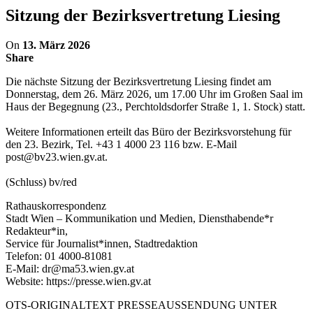
Sitzung der Bezirksvertretung Liesing
On
13. März 2026
Share
Die nächste Sitzung der Bezirksvertretung Liesing findet am
Donnerstag, dem 26. März 2026, um 17.00 Uhr im Großen Saal im
Haus der Begegnung (23., Perchtoldsdorfer Straße 1, 1. Stock) statt.
Weitere Informationen erteilt das Büro der Bezirksvorstehung für
den 23. Bezirk, Tel. +43 1 4000 23 116 bzw. E-Mail
post@bv23.wien.gv.at.
(Schluss) bv/red
Rathauskorrespondenz
Stadt Wien – Kommunikation und Medien, Diensthabende*r
Redakteur*in,
Service für Journalist*innen, Stadtredaktion
Telefon: 01 4000-81081
E-Mail: dr@ma53.wien.gv.at
Website: https://presse.wien.gv.at
OTS-ORIGINALTEXT PRESSEAUSSENDUNG UNTER