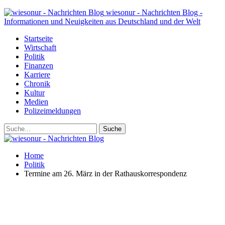
wiesonur - Nachrichten Blog -
Informationen und Neuigkeiten aus Deutschland und der Welt
Startseite
Wirtschaft
Politik
Finanzen
Karriere
Chronik
Kultur
Medien
Polizeimeldungen
Home
Politik
Termine am 26. März in der Rathauskorrespondenz