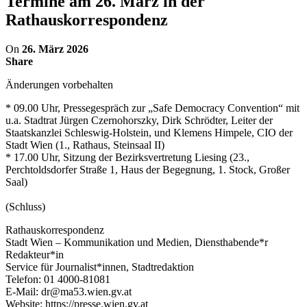
Termine am 26. März in der
Rathauskorrespondenz
On
26. März 2026
Share
Änderungen vorbehalten
* 09.00 Uhr, Pressegespräch zur „Safe Democracy Convention“ mit
u.a. Stadtrat Jürgen Czernohorszky, Dirk Schrödter, Leiter der
Staatskanzlei Schleswig-Holstein, und Klemens Himpele, CIO der
Stadt Wien (1., Rathaus, Steinsaal II)
* 17.00 Uhr, Sitzung der Bezirksvertretung Liesing (23.,
Perchtoldsdorfer Straße 1, Haus der Begegnung, 1. Stock, Großer
Saal)
(Schluss)
Rathauskorrespondenz
Stadt Wien – Kommunikation und Medien, Diensthabende*r
Redakteur*in
Service für Journalist*innen, Stadtredaktion
Telefon: 01 4000-81081
E-Mail: dr@ma53.wien.gv.at
Website: https://presse.wien.gv.at