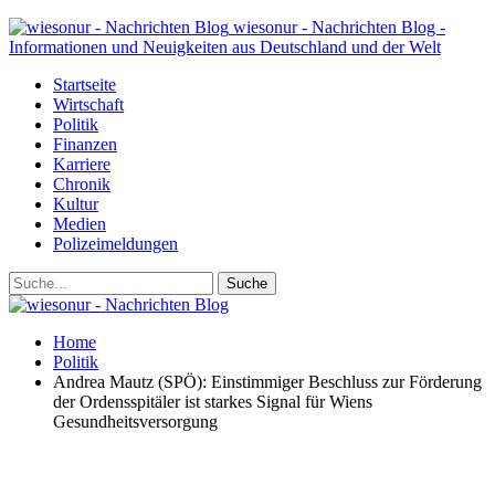
wiesonur - Nachrichten Blog -
Informationen und Neuigkeiten aus Deutschland und der Welt
Startseite
Wirtschaft
Politik
Finanzen
Karriere
Chronik
Kultur
Medien
Polizeimeldungen
Home
Politik
Andrea Mautz (SPÖ): Einstimmiger Beschluss zur Förderung
der Ordensspitäler ist starkes Signal für Wiens
Gesundheitsversorgung