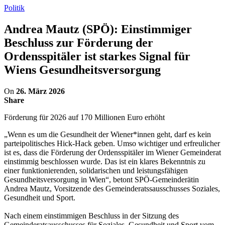
Politik
Andrea Mautz (SPÖ): Einstimmiger
Beschluss zur Förderung der
Ordensspitäler ist starkes Signal für
Wiens Gesundheitsversorgung
On
26. März 2026
Share
Förderung für 2026 auf 170 Millionen Euro erhöht
„Wenn es um die Gesundheit der Wiener*innen geht, darf es kein
parteipolitisches Hick-Hack geben. Umso wichtiger und erfreulicher
ist es, dass die Förderung der Ordensspitäler im Wiener Gemeinderat
einstimmig beschlossen wurde. Das ist ein klares Bekenntnis zu
einer funktionierenden, solidarischen und leistungsfähigen
Gesundheitsversorgung in Wien“, betont SPÖ-Gemeinderätin
Andrea Mautz, Vorsitzende des Gemeinderatssausschusses Soziales,
Gesundheit und Sport.
Nach einem einstimmigen Beschluss in der Sitzung des
Gemeinderatsausschusses für Soziales, Gesundheit und Sport vom