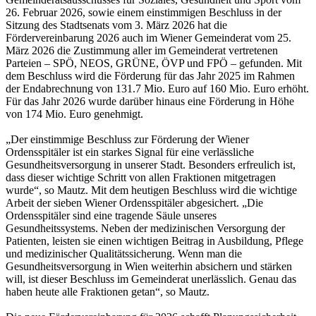
26. Februar 2026, sowie einem einstimmigen Beschluss in der
Sitzung des Stadtsenats vom 3. März 2026 hat die
Fördervereinbarung 2026 auch im Wiener Gemeinderat vom 25.
März 2026 die Zustimmung aller im Gemeinderat vertretenen
Parteien – SPÖ, NEOS, GRÜNE, ÖVP und FPÖ – gefunden. Mit
dem Beschluss wird die Förderung für das Jahr 2025 im Rahmen
der Endabrechnung von 131.7 Mio. Euro auf 160 Mio. Euro erhöht.
Für das Jahr 2026 wurde darüber hinaus eine Förderung in Höhe
von 174 Mio. Euro genehmigt.
„Der einstimmige Beschluss zur Förderung der Wiener
Ordensspitäler ist ein starkes Signal für eine verlässliche
Gesundheitsversorgung in unserer Stadt. Besonders erfreulich ist,
dass dieser wichtige Schritt von allen Fraktionen mitgetragen
wurde“, so Mautz. Mit dem heutigen Beschluss wird die wichtige
Arbeit der sieben Wiener Ordensspitäler abgesichert. „Die
Ordensspitäler sind eine tragende Säule unseres
Gesundheitssystems. Neben der medizinischen Versorgung der
Patienten, leisten sie einen wichtigen Beitrag in Ausbildung, Pflege
und medizinischer Qualitätssicherung. Wenn man die
Gesundheitsversorgung in Wien weiterhin absichern und stärken
will, ist dieser Beschluss im Gemeinderat unerlässlich. Genau das
haben heute alle Fraktionen getan“, so Mautz.