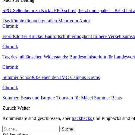
Nächster Beitrag
SPÖ-Seltenheim zu Kickl: FPÖ schreit, hetzt und spaltet – Kickl hat
Das könnte dir auch gefallen
Mehr vom Autor
Chronik
Floridsdorfer Brücke: Baufortschritt ermöglicht frühere Verkehrsumst
Chronik
Tag des militärischen Widerstands: Bundesministerium für Landesver
Chronik
Summer Schools beleben den IMC Campus Krems
Chronik
Sommer, Beats und Burger: Tourstart für Mäcci Summer Beats
Zurück
Weiter
Kommentare sind geschlossen, aber
trackbacks
und Pingbacks sind of
Schlagwörter