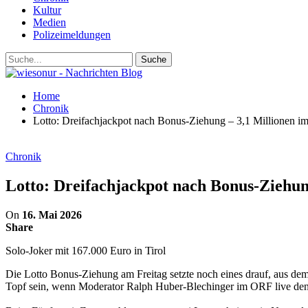
Kultur
Medien
Polizeimeldungen
Home
Chronik
Lotto: Dreifachjackpot nach Bonus-Ziehung – 3,1 Millionen i
Chronik
Lotto: Dreifachjackpot nach Bonus-Ziehun
On
16. Mai 2026
Share
Solo-Joker mit 167.000 Euro in Tirol
Die Lotto Bonus-Ziehung am Freitag setzte noch eines drauf, aus d
Topf sein, wenn Moderator Ralph Huber-Blechinger im ORF live den 