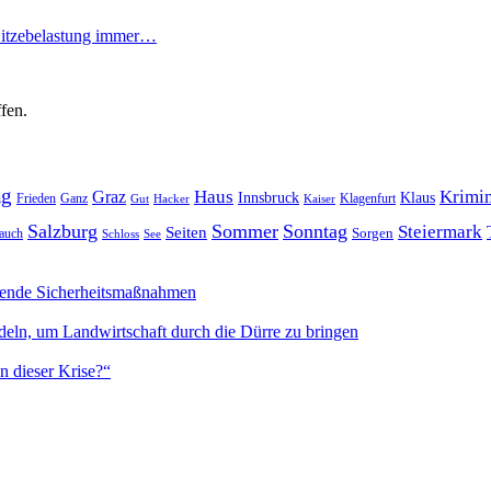
Hitzebelastung immer…
fen.
ag
Haus
Krimin
Graz
Innsbruck
Klaus
Frieden
Ganz
Klagenfurt
Gut
Hacker
Kaiser
Salzburg
Sommer
Sonntag
Steiermark
Seiten
Sorgen
auch
Schloss
See
sende Sicherheitsmaßnahmen
deln, um Landwirtschaft durch die Dürre zu bringen
n dieser Krise?“