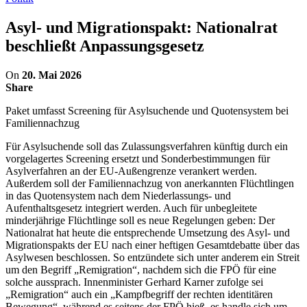
Asyl- und Migrationspakt: Nationalrat
beschließt Anpassungsgesetz
On
20. Mai 2026
Share
Paket umfasst Screening für Asylsuchende und Quotensystem bei
Familiennachzug
Für Asylsuchende soll das Zulassungsverfahren künftig durch ein
vorgelagertes Screening ersetzt und Sonderbestimmungen für
Asylverfahren an der EU-Außengrenze verankert werden.
Außerdem soll der Familiennachzug von anerkannten Flüchtlingen
in das Quotensystem nach dem Niederlassungs- und
Aufenthaltsgesetz integriert werden. Auch für unbegleitete
minderjährige Flüchtlinge soll es neue Regelungen geben: Der
Nationalrat hat heute die entsprechende Umsetzung des Asyl- und
Migrationspakts der EU nach einer heftigen Gesamtdebatte über das
Asylwesen beschlossen. So entzündete sich unter anderem ein Streit
um den Begriff „Remigration“, nachdem sich die FPÖ für eine
solche aussprach. Innenminister Gerhard Karner zufolge sei
„Remigration“ auch ein „Kampfbegriff der rechten identitären
Bewegung“, während es seitens der FPÖ hieß, es handle sich um