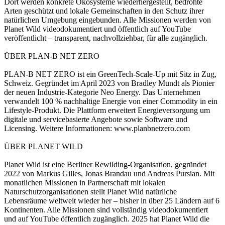
Dort werden konkrete Ökosysteme wiederhergestellt, bedrohte
Arten geschützt und lokale Gemeinschaften in den Schutz ihrer
natürlichen Umgebung eingebunden. Alle Missionen werden von
Planet Wild videodokumentiert und öffentlich auf YouTube
veröffentlicht – transparent, nachvollziehbar, für alle zugänglich.
ÜBER PLAN-B NET ZERO
PLAN-B NET ZERO ist ein GreenTech-Scale-Up mit Sitz in Zug,
Schweiz. Gegründet im April 2023 von Bradley Mundt als Pionier
der neuen Industrie-Kategorie Neo Energy. Das Unternehmen
verwandelt 100 % nachhaltige Energie von einer Commodity in ein
Lifestyle-Produkt. Die Plattform erweitert Energieversorgung um
digitale und servicebasierte Angebote sowie Software und
Licensing. Weitere Informationen: www.planbnetzero.com
ÜBER PLANET WILD
Planet Wild ist eine Berliner Rewilding-Organisation, gegründet
2022 von Markus Gilles, Jonas Brandau und Andreas Pursian. Mit
monatlichen Missionen in Partnerschaft mit lokalen
Naturschutzorganisationen stellt Planet Wild natürliche
Lebensräume weltweit wieder her – bisher in über 25 Ländern auf 6
Kontinenten. Alle Missionen sind vollständig videodokumentiert
und auf YouTube öffentlich zugänglich. 2025 hat Planet Wild die