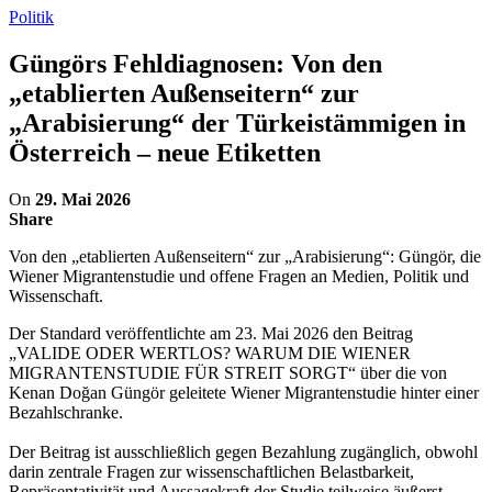
Politik
Güngörs Fehldiagnosen: Von den
„etablierten Außenseitern“ zur
„Arabisierung“ der Türkeistämmigen in
Österreich – neue Etiketten
On
29. Mai 2026
Share
Von den „etablierten Außenseitern“ zur „Arabisierung“: Güngör, die
Wiener Migrantenstudie und offene Fragen an Medien, Politik und
Wissenschaft.
Der Standard veröffentlichte am 23. Mai 2026 den Beitrag
„VALIDE ODER WERTLOS? WARUM DIE WIENER
MIGRANTENSTUDIE FÜR STREIT SORGT“ über die von
Kenan Doğan Güngör geleitete Wiener Migrantenstudie hinter einer
Bezahlschranke.
Der Beitrag ist ausschließlich gegen Bezahlung zugänglich, obwohl
darin zentrale Fragen zur wissenschaftlichen Belastbarkeit,
Repräsentativität und Aussagekraft der Studie teilweise äußerst