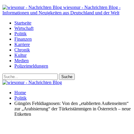
wiesonur - Nachrichten Blog -
Informationen und Neuigkeiten aus Deutschland und der Welt
Startseite
Wirtschaft
Politik
Finanzen
Karriere
Chronik
Kultur
Medien
Polizeimeldungen
Home
Politik
Güngörs Fehldiagnosen: Von den „etablierten Außenseitern“
zur „Arabisierung“ der Türkeistämmigen in Österreich – neue
Etiketten