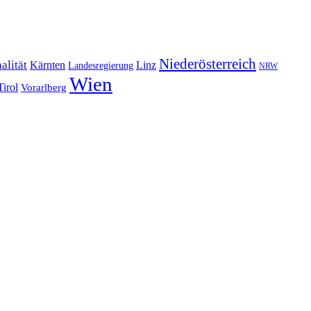
Niederösterreich
alität
Kärnten
Linz
Landesregierung
NRW
Wien
Tirol
Vorarlberg