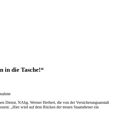
 in die Tasche!“
aßnahme
chen Dienst, NAbg. Werner Herbert, die von der Versicherungsanstalt
ent. „Hier wird auf dem Rücken der treuen Staatsdiener ein