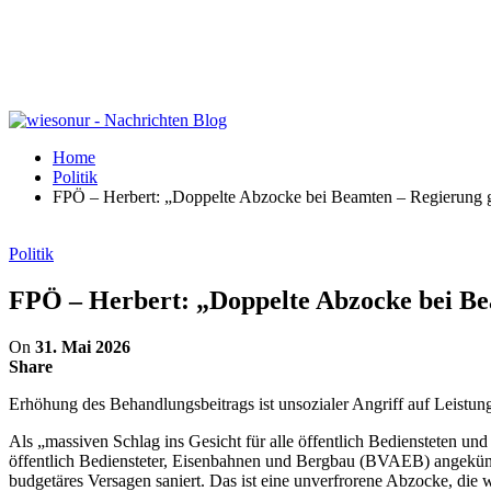
Home
Politik
FPÖ – Herbert: „Doppelte Abzocke bei Beamten – Regierung gr
Politik
FPÖ – Herbert: „Doppelte Abzocke bei Bea
On
31. Mai 2026
Share
Erhöhung des Behandlungsbeitrags ist unsozialer Angriff auf Leistu
Als „massiven Schlag ins Gesicht für alle öffentlich Bediensteten un
öffentlich Bediensteter, Eisenbahnen und Bergbau (BVAEB) angekünd
budgetäres Versagen saniert. Das ist eine unverfrorene Abzocke, die wi