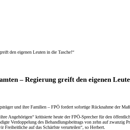
eift den eigenen Leuten in die Tasche!“
mten – Regierung greift den eigenen Leuten
ngsträger und ihre Familien – FPÖ fordert sofortige Rücknahme der M
d ihre Angehörigen“ kritisierte heute der FPÖ-Sprecher für den öffentli
igte Verdoppelung des Behandlungsbeitrags von zehn auf zwanzig Proz
r Freiheitliche auf das Schärfste verurteilen“, so Herbert.