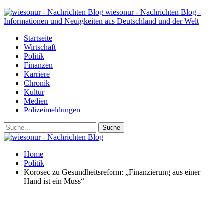
wiesonur - Nachrichten Blog -
Informationen und Neuigkeiten aus Deutschland und der Welt
Startseite
Wirtschaft
Politik
Finanzen
Karriere
Chronik
Kultur
Medien
Polizeimeldungen
Home
Politik
Korosec zu Gesundheitsreform: „Finanzierung aus einer
Hand ist ein Muss“