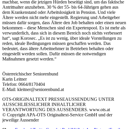
machbar, wenn die jetzigen Hürden beseitigt sind, um das faktische
Antrittsalter anzuheben. 30 % der 55- bis 64-Jährigen gehen aus
dem Krankenstand oder Arbeitslosigkeit in Pension. Und viele
Ältere werden nicht mehr eingestellt. Regierung und Arbeitgeber
müssen dafür sorgen, dass Ältere den Job behalten oder einen neuen
bekommen – diese Menschen sind ein Expertenpool. Es ist mehr als
verwunderlich, dass sich in diesem Bereich noch nichts verbessert
hat“, sagt Korosec. „Es ist zu wenig, über ideale Vorstellungen zu
reden, ideale Bedingungen müssen geschaffen werden. Das
bedeutet, dass ältere Arbeitnehmer in Betrieben behalten oder
eingestellt werden sollen. Dafür müssen die notwendigen
Maßnahmen gesetzt werden.“
Österreichischer Seniorenbund
Karin Leitner
Telefon: 0664/8170404
E-Mail: kleitner@seniorenbund.at
OTS-ORIGINALTEXT PRESSEAUSSENDUNG UNTER
AUSSCHLIESSLICHER INHALTLICHER
VERANTWORTUNG DES AUSSENDERS. www.ots.at
© Copyright APA-OTS Originaltext-Service GmbH und der
jeweilige Aussender