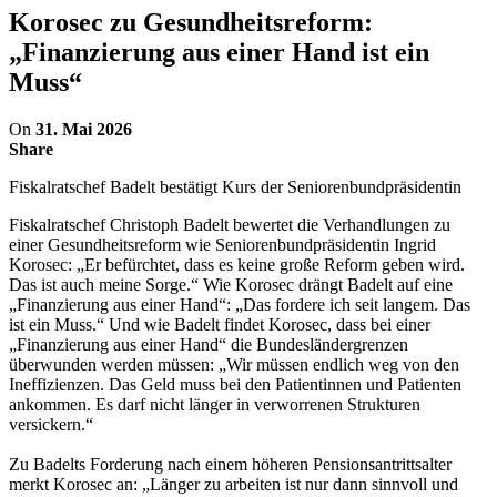
Korosec zu Gesundheitsreform:
„Finanzierung aus einer Hand ist ein
Muss“
On
31. Mai 2026
Share
Fiskalratschef Badelt bestätigt Kurs der Seniorenbundpräsidentin
Fiskalratschef Christoph Badelt bewertet die Verhandlungen zu
einer Gesundheitsreform wie Seniorenbundpräsidentin Ingrid
Korosec: „Er befürchtet, dass es keine große Reform geben wird.
Das ist auch meine Sorge.“ Wie Korosec drängt Badelt auf eine
„Finanzierung aus einer Hand“: „Das fordere ich seit langem. Das
ist ein Muss.“ Und wie Badelt findet Korosec, dass bei einer
„Finanzierung aus einer Hand“ die Bundesländergrenzen
überwunden werden müssen: „Wir müssen endlich weg von den
Ineffizienzen. Das Geld muss bei den Patientinnen und Patienten
ankommen. Es darf nicht länger in verworrenen Strukturen
versickern.“
Zu Badelts Forderung nach einem höheren Pensionsantrittsalter
merkt Korosec an: „Länger zu arbeiten ist nur dann sinnvoll und