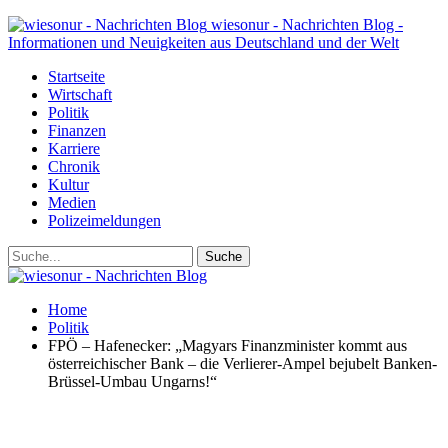
wiesonur - Nachrichten Blog -
Informationen und Neuigkeiten aus Deutschland und der Welt
Startseite
Wirtschaft
Politik
Finanzen
Karriere
Chronik
Kultur
Medien
Polizeimeldungen
Home
Politik
FPÖ – Hafenecker: „Magyars Finanzminister kommt aus
österreichischer Bank – die Verlierer-Ampel bejubelt Banken-
Brüssel-Umbau Ungarns!“