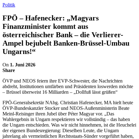
Politik
FPÖ – Hafenecker: „Magyars
Finanzminister kommt aus
österreichischer Bank – die Verlierer-
Ampel bejubelt Banken-Brüssel-Umbau
Ungarns!“
On
1. Juni 2026
Share
ÖVP und NEOS feiern ihre EVP-Schwester, die Nachrichten
abdreht, Institutionen umfärben und Präsidenten loswerden möchte
– Brüssel überweist 16 Milliarden – „Dollfuß lässt grüßen“
FPÖ-Generalsekretär NAbg. Christian Hafenecker, MA hielt heute
ÖVP-Bundeskanzler Stocker und NEOS-Außenministerin Beate
Meinl-Reisinger ihren Jubel über Péter Magyar vor. „Das
Wahlergebnis in Ungarn respektieren wir vollständig – das haben
die Ungarn entschieden. Was wir nicht hinnehmen, ist die Heuchelei
der eigenen Bundesregierung: Dieselben Leute, die Ungarn
jahrelang als vermeintlichen Rechtsstaats-Sünder vorgeführt haben,