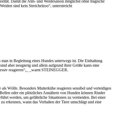
iorität. Damit die Alm- und Weidesaison möglichst ohne tragische
eiden sind kein Streichelzoo“, unterstreicht
n man in Begleitung eines Hundes unterwegs ist. Die Einhaltung
r sind aber neugierig und allein aufgrund ihrer Größe kann eine
aggressiv reagieren“,_ _warnt STEINEGGER.
 als Wölfe. Besonders Mutterkühe reagieren sensibel und verteidigen
, Bellen oder ein plötzliches Annähern von Hunden können Rinder
führt werden, um gefährliche Situationen zu vermeiden. Bei einer
m zu erkennen, wann das Verhalten der Tiere umschlägt und eine