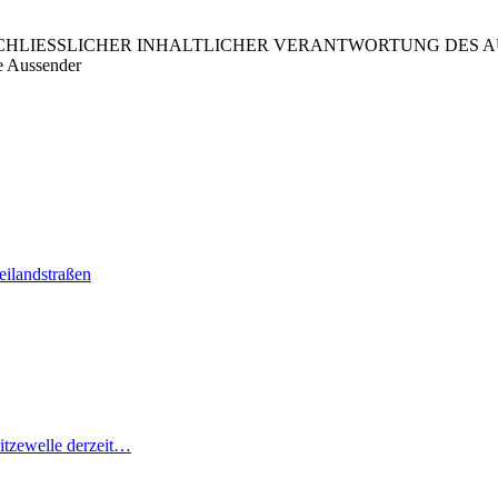
LIESSLICHER INHALTLICHER VERANTWORTUNG DES AUS
e Aussender
ilandstraßen
itzewelle derzeit…