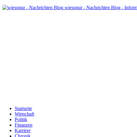
wiesonur - Nachrichten Blog - Infor
Startseite
Wirtschaft
Politik
Finanzen
Karriere
Chronik