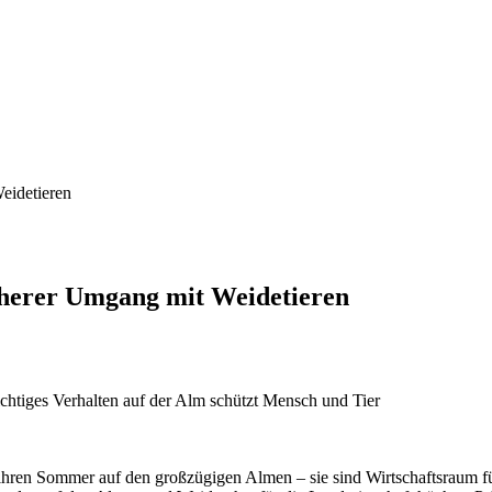
eidetieren
cherer Umgang mit Weidetieren
htiges Verhalten auf der Alm schützt Mensch und Tier
 ihren Sommer auf den großzügigen Almen – sie sind Wirtschaftsraum f