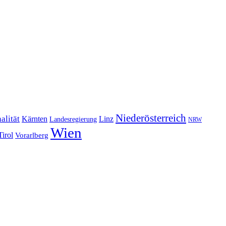
Niederösterreich
alität
Kärnten
Linz
Landesregierung
NRW
Wien
Tirol
Vorarlberg