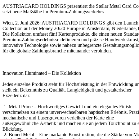
AUSTRIACARD HOLDINGS präsentiert die Stellar Metal Card Coll
setzt neue Maßstäbe im Premium-Zahlungsverkehrs
Wien, 2. Juni 2026: AUSTRIACARD HOLDINGS gibt den Launch s
Collection auf der Money 20/20 Europe in Amsterdam, Niederlande, 
Die Kollektion umfasst fünf Kartenprodukte, die einen neuen Standar
Premium-Zahlungserlebnisse definieren und präzise Handwerkskunst
innovative Technologie sowie nahezu unbegrenzte Gestaltungsmöglic
für die globale Zahlungsbranche miteinander verbinden.
Innovation Illuminated – Die Kollektion
Jedes einzelne Produkt steht für Höchstleistung in der Entwicklung u
stellt ein Bekenntnis zu Qualität, Langlebigkeit und gestalterischer
Exzellenz dar:
1. Metal Prime – Hochwertiges Gewicht und ein elegantes Finish
verschmelzen zu einem unverwechselbaren haptischen Erlebnis. Präzi
mechanische und Lasergravuren verleihen der Karte eine
außergewöhnliche Ästhetik und machen sie an jedem Touchpoint zu 
Blickfang.
2. Boned Metal – Eine markante Konstruktion, die die Stärke von Me