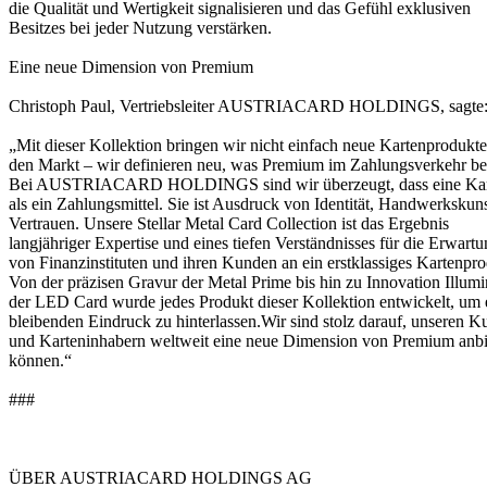
die Qualität und Wertigkeit signalisieren und das Gefühl exklusiven
Besitzes bei jeder Nutzung verstärken.
Eine neue Dimension von Premium
Christoph Paul, Vertriebsleiter AUSTRIACARD HOLDINGS, sagte
„Mit dieser Kollektion bringen wir nicht einfach neue Kartenprodukte
den Markt – wir definieren neu, was Premium im Zahlungsverkehr be
Bei AUSTRIACARD HOLDINGS sind wir überzeugt, dass eine Karte
als ein Zahlungsmittel. Sie ist Ausdruck von Identität, Handwerkskun
Vertrauen. Unsere Stellar Metal Card Collection ist das Ergebnis
langjähriger Expertise und eines tiefen Verständnisses für die Erwart
von Finanzinstituten und ihren Kunden an ein erstklassiges Kartenpro
Von der präzisen Gravur der Metal Prime bis hin zu Innovation Illumi
der LED Card wurde jedes Produkt dieser Kollektion entwickelt, um 
bleibenden Eindruck zu hinterlassen.Wir sind stolz darauf, unseren 
und Karteninhabern weltweit eine neue Dimension von Premium anbi
können.“
###
ÜBER AUSTRIACARD HOLDINGS AG