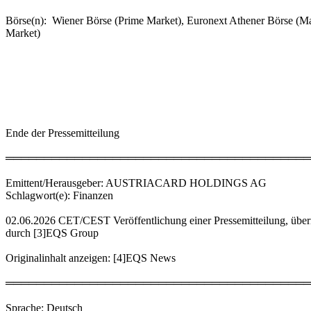
Börse(n): Wiener Börse (Prime Market), Euronext Athener Börse (M
Market)
Ende der Pressemitteilung
════════════════════════════════════════
Emittent/Herausgeber: AUSTRIACARD HOLDINGS AG
Schlagwort(e): Finanzen
02.06.2026 CET/CEST Veröffentlichung einer Pressemitteilung, überm
durch [3]EQS Group
Originalinhalt anzeigen: [4]EQS News
════════════════════════════════════════
Sprache: Deutsch