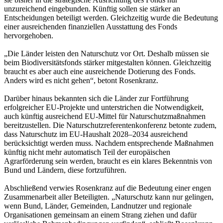
unzureichend eingebunden. Künftig sollen sie stärker an
Entscheidungen beteiligt werden. Gleichzeitig wurde die Bedeutung
einer ausreichenden finanziellen Ausstattung des Fonds
hervorgehoben.
„Die Länder leisten den Naturschutz vor Ort. Deshalb müssen sie
beim Biodiversitätsfonds stärker mitgestalten können. Gleichzeitig
braucht es aber auch eine ausreichende Dotierung des Fonds.
Anders wird es nicht gehen“, betont Rosenkranz.
Darüber hinaus bekannten sich die Länder zur Fortführung
erfolgreicher EU-Projekte und unterstrichen die Notwendigkeit,
auch künftig ausreichend EU-Mittel für Naturschutzmaßnahmen
bereitzustellen. Die Naturschutzreferentenkonferenz betonte zudem,
dass Naturschutz im EU-Haushalt 2028–2034 ausreichend
berücksichtigt werden muss. Nachdem entsprechende Maßnahmen
künftig nicht mehr automatisch Teil der europäischen
Agrarförderung sein werden, braucht es ein klares Bekenntnis von
Bund und Ländern, diese fortzuführen.
Abschließend verwies Rosenkranz auf die Bedeutung einer engen
Zusammenarbeit aller Beteiligten. „Naturschutz kann nur gelingen,
wenn Bund, Länder, Gemeinden, Landnutzer und regionale
Organisationen gemeinsam an einem Strang ziehen und dafür