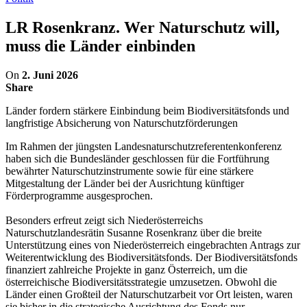
LR Rosenkranz. Wer Naturschutz will,
muss die Länder einbinden
On
2. Juni 2026
Share
Länder fordern stärkere Einbindung beim Biodiversitätsfonds und
langfristige Absicherung von Naturschutzförderungen
Im Rahmen der jüngsten Landesnaturschutzreferentenkonferenz
haben sich die Bundesländer geschlossen für die Fortführung
bewährter Naturschutzinstrumente sowie für eine stärkere
Mitgestaltung der Länder bei der Ausrichtung künftiger
Förderprogramme ausgesprochen.
Besonders erfreut zeigt sich Niederösterreichs
Naturschutzlandesrätin Susanne Rosenkranz über die breite
Unterstützung eines von Niederösterreich eingebrachten Antrags zur
Weiterentwicklung des Biodiversitätsfonds. Der Biodiversitätsfonds
finanziert zahlreiche Projekte in ganz Österreich, um die
österreichische Biodiversitätsstrategie umzusetzen. Obwohl die
Länder einen Großteil der Naturschutzarbeit vor Ort leisten, waren
sie bisher in die strategische Ausrichtung des Fonds nur