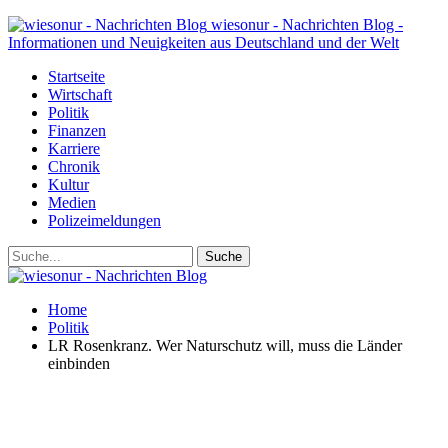
wiesonur - Nachrichten Blog -
Informationen und Neuigkeiten aus Deutschland und der Welt
Startseite
Wirtschaft
Politik
Finanzen
Karriere
Chronik
Kultur
Medien
Polizeimeldungen
Home
Politik
LR Rosenkranz. Wer Naturschutz will, muss die Länder
einbinden