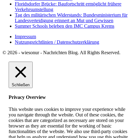
Floridsdorfer Brücke: Baufortschritt ermöglicht frühere
Verkehrsumstellung
Tag des militärischen Widerstands: Bundesministerium für
Landesverteidigung erinnert an Mut und Gewissen
Summer Schools beleben den IMC Campus Krems
Impressum
Nutzungsrichtlinien / Datenschutzerklärung
© 2026 - wiesonur - Nachrichten Blog. All Rights Reserved.
Schließen
Privacy Overview
This website uses cookies to improve your experience while
you navigate through the website. Out of these cookies, the
cookies that are categorized as necessary are stored on your
browser as they are essential for the working of basic
functionalities of the website. We also use third-party cookies
that help us analyze and understand how you use this website.