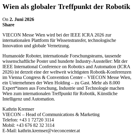
Wien als globaler Treffpunkt der Robotik
On
2. Juni 2026
Share
VIECON Messe Wien wird bei der IEEE ICRA 2026 zur
internationalen Plattform für Wissenstransfer, technologische
Innovation und globale Vernetzung.
Humanoide Roboter, internationale Forschungsteams, tausende
wissenschaftliche Poster und hunderte Industry-Aussteller: Mit der
IEEE International Conference on Robotics and Automation (ICRA
2026) ist derzeit eine der weltweit wichtigsten Robotik-Konferenzen
im Vienna Congress & Convention Center – VIECON Messe Wien,
ein Unternehmen der Wien Holding – zu Gast. Mehr als 8.000
Expert*innen aus Forschung, Industrie und Technologie machen
Wien zum internationalen Treffpunkt für Robotik, Künstliche
Intelligenz und Automation.
Kathrin Kremser
VIECON – Head of Communications & Marketing
Telefon: +43 1 72720 3114
Mobil: +43 676 82 32 3114
E-Mail: kathrin.kremser@vieconcenter.at