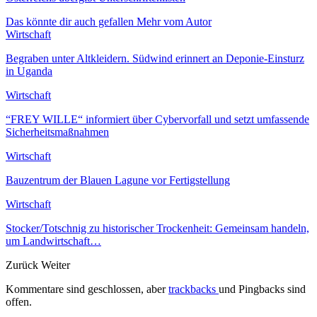
Das könnte dir auch gefallen
Mehr vom Autor
Wirtschaft
Begraben unter Altkleidern. Südwind erinnert an Deponie-Einsturz
in Uganda
Wirtschaft
“FREY WILLE“ informiert über Cybervorfall und setzt umfassende
Sicherheitsmaßnahmen
Wirtschaft
Bauzentrum der Blauen Lagune vor Fertigstellung
Wirtschaft
Stocker/Totschnig zu historischer Trockenheit: Gemeinsam handeln,
um Landwirtschaft…
Zurück
Weiter
Kommentare sind geschlossen, aber
trackbacks
und Pingbacks sind
offen.