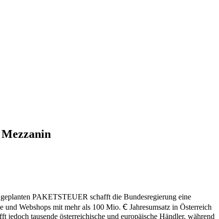
n Mezzanin
 der geplanten PAKETSTEUER schafft die Bundesregierung eine
 Webshops mit mehr als 100 Mio. Ꞓ Jahresumsatz in Österreich
t jedoch tausende österreichische und europäische Händler, während