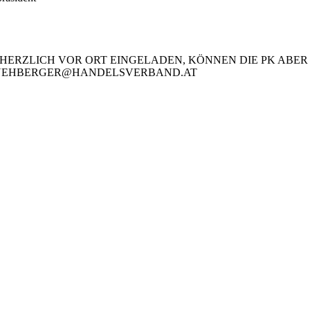
ND HERZLICH VOR ORT EINGELADEN, KÖNNEN DIE PK AB
D.KUEHBERGER@HANDELSVERBAND.AT