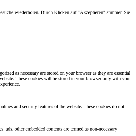
 Besuche wiederholen. Durch Klicken auf "Akzeptieren" stimmen Sie
gorized as necessary are stored on your browser as they are essential
 website. These cookies will be stored in your browser only with your
experience.
nalities and security features of the website. These cookies do not
ytics, ads, other embedded contents are termed as non-necessary