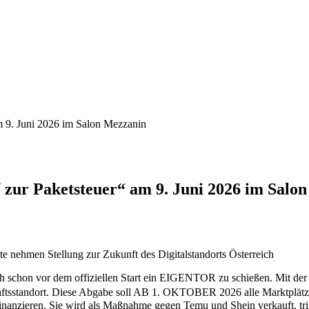
 9. Juni 2026 im Salon Mezzanin
zur Paketsteuer“ am 9. Juni 2026 im Salo
ehmen Stellung zur Zukunft des Digitalstandorts Österreich
sich schon vor dem offiziellen Start ein EIGENTOR zu schießen. Mit
ort. Diese Abgabe soll AB 1. OKTOBER 2026 alle Marktplätze und
anzieren. Sie wird als Maßnahme gegen Temu und Shein verkauft, triff