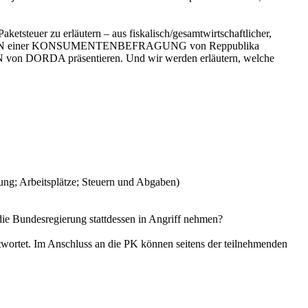
er zu erläutern – aus fiskalisch/gesamtwirtschaftlicher,
EN & FAKTEN einer KONSUMENTENBEFRAGUNG von Reppublika
ORDA präsentieren. Und wir werden erläutern, welche
g; Arbeitsplätze; Steuern und Abgaben)
e Bundesregierung stattdessen in Angriff nehmen?
twortet. Im Anschluss an die PK können seitens der teilnehmenden