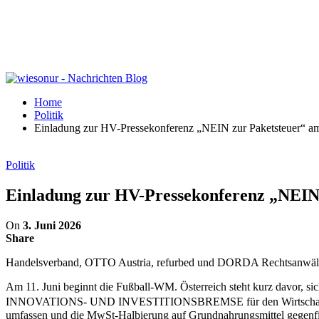
Home
Politik
Einladung zur HV-Pressekonferenz „NEIN zur Paketsteuer“ am
Politik
Einladung zur HV-Pressekonferenz „NEIN 
On
3. Juni 2026
Share
Handelsverband, OTTO Austria, refurbed und DORDA Rechtsanwälte n
Am 11. Juni beginnt die Fußball-WM. Österreich steht kurz davor, 
INNOVATIONS- UND INVESTITIONSBREMSE für den Wirtschaftsstand
umfassen und die MwSt-Halbierung auf Grundnahrungsmittel gegenfin