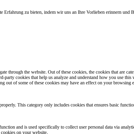
te Erfahrung zu bieten, indem wir uns an Ihre Vorlieben erinnern und
te through the website. Out of these cookies, the cookies that are cate
hird-party cookies that help us analyze and understand how you use this
ting out of some of these cookies may have an effect on your browsing 
properly. This category only includes cookies that ensures basic functio
function and is used specifically to collect user personal data via anal
e cookies on your website.