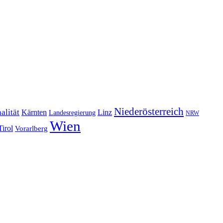
Niederösterreich
alität
Kärnten
Linz
Landesregierung
NRW
Wien
Tirol
Vorarlberg