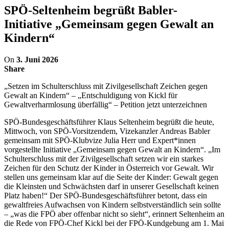
SPÖ-Seltenheim begrüßt Babler-
Initiative „Gemeinsam gegen Gewalt an
Kindern“
On
3. Juni 2026
Share
„Setzen im Schulterschluss mit Zivilgesellschaft Zeichen gegen
Gewalt an Kindern“ – „Entschuldigung von Kickl für
Gewaltverharmlosung überfällig“ – Petition jetzt unterzeichnen
SPÖ-Bundesgeschäftsführer Klaus Seltenheim begrüßt die heute,
Mittwoch, von SPÖ-Vorsitzendem, Vizekanzler Andreas Babler
gemeinsam mit SPÖ-Klubvize Julia Herr und Expert*innen
vorgestellte Initiative „Gemeinsam gegen Gewalt an Kindern“. „Im
Schulterschluss mit der Zivilgesellschaft setzen wir ein starkes
Zeichen für den Schutz der Kinder in Österreich vor Gewalt. Wir
stellen uns gemeinsam klar auf die Seite der Kinder: Gewalt gegen
die Kleinsten und Schwächsten darf in unserer Gesellschaft keinen
Platz haben!“ Der SPÖ-Bundesgeschäftsführer betont, dass ein
gewaltfreies Aufwachsen von Kindern selbstverständlich sein sollte
– „was die FPÖ aber offenbar nicht so sieht“, erinnert Seltenheim an
die Rede von FPÖ-Chef Kickl bei der FPÖ-Kundgebung am 1. Mai