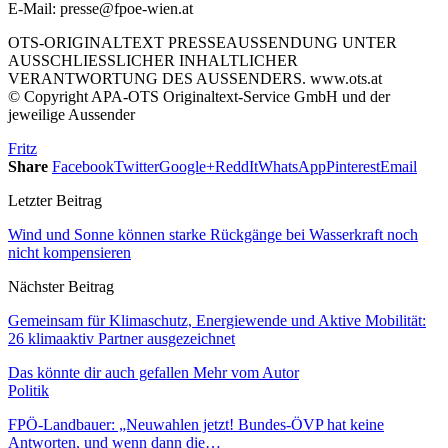
E-Mail: presse@fpoe-wien.at
OTS-ORIGINALTEXT PRESSEAUSSENDUNG UNTER
AUSSCHLIESSLICHER INHALTLICHER
VERANTWORTUNG DES AUSSENDERS. www.ots.at
© Copyright APA-OTS Originaltext-Service GmbH und der
jeweilige Aussender
Fritz
Share
Facebook
Twitter
Google+
ReddIt
WhatsApp
Pinterest
Email
Letzter Beitrag
Wind und Sonne können starke Rückgänge bei Wasserkraft noch
nicht kompensieren
Nächster Beitrag
Gemeinsam für Klimaschutz, Energiewende und Aktive Mobilität:
26 klimaaktiv Partner ausgezeichnet
Das könnte dir auch gefallen
Mehr vom Autor
Politik
FPÖ-Landbauer: „Neuwahlen jetzt! Bundes-ÖVP hat keine
Antworten, und wenn dann die…