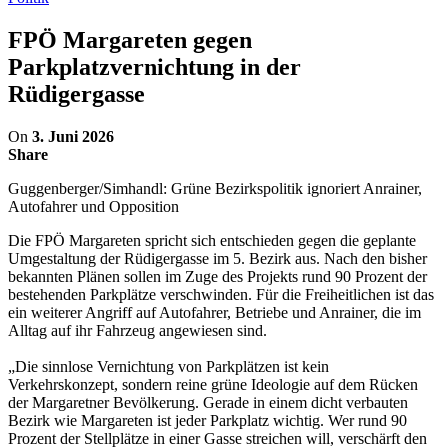
FPÖ Margareten gegen
Parkplatzvernichtung in der
Rüdigergasse
On
3. Juni 2026
Share
Guggenberger/Simhandl: Grüne Bezirkspolitik ignoriert Anrainer,
Autofahrer und Opposition
Die FPÖ Margareten spricht sich entschieden gegen die geplante
Umgestaltung der Rüdigergasse im 5. Bezirk aus. Nach den bisher
bekannten Plänen sollen im Zuge des Projekts rund 90 Prozent der
bestehenden Parkplätze verschwinden. Für die Freiheitlichen ist das
ein weiterer Angriff auf Autofahrer, Betriebe und Anrainer, die im
Alltag auf ihr Fahrzeug angewiesen sind.
„Die sinnlose Vernichtung von Parkplätzen ist kein
Verkehrskonzept, sondern reine grüne Ideologie auf dem Rücken
der Margaretner Bevölkerung. Gerade in einem dicht verbauten
Bezirk wie Margareten ist jeder Parkplatz wichtig. Wer rund 90
Prozent der Stellplätze in einer Gasse streichen will, verschärft den