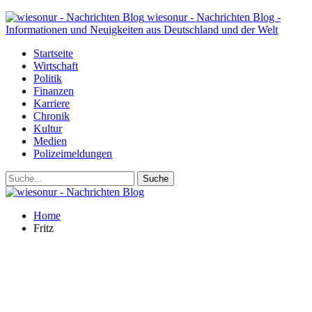
wiesonur - Nachrichten Blog -
Informationen und Neuigkeiten aus Deutschland und der Welt
Startseite
Wirtschaft
Politik
Finanzen
Karriere
Chronik
Kultur
Medien
Polizeimeldungen
Home
Fritz