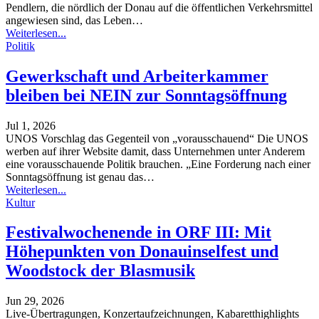
Pendlern, die nördlich der Donau auf die öffentlichen Verkehrsmittel
angewiesen sind, das Leben
…
Weiterlesen...
Politik
Gewerkschaft und Arbeiterkammer
bleiben bei NEIN zur Sonntagsöffnung
Jul 1, 2026
UNOS Vorschlag das Gegenteil von „vorausschauend“
Die UNOS
werben auf ihrer Website damit, dass Unternehmen unter Anderem
eine vorausschauende Politik brauchen. „Eine Forderung nach einer
Sonntagsöffnung ist genau das
…
Weiterlesen...
Kultur
Festivalwochenende in ORF III: Mit
Höhepunkten von Donauinselfest und
Woodstock der Blasmusik
Jun 29, 2026
Live-Übertragungen, Konzertaufzeichnungen, Kabaretthighlights