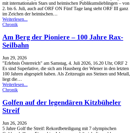
mit internationalen Stars und heimischen Publikumslieblingen – von
2. bis 6. Juli, auch auf ORF ON
Fünf Tage lang steht ORF III ganz
im Zeichen der heimischen
…
Weiterlesen...
Chronik
Am Berg der Pioniere – 100 Jahre Rax-
Seilbahn
Jun 29, 2026
"Erlebnis Österreich" am Samstag, 4. Juli 2026, 16.20 Uhr, ORF 2
Es sind Superlative, die sich am Hausberg der Wiener in den letzten
100 Jahren abgespielt haben. Als Zeitzeugin aus Steinen und Metall,
liegt die
…
Weiterlesen...
Chronik
Golfen auf der legendären Kitzbüheler
Streif
Jun 26, 2026
5 Jahre Golf the Streif: Rekordbeteiligung mit 7 olympischen