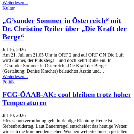
Weiterlesen...
Kultur
„G’sunder Sommer in Österreich“ mit
Dr. Christine Reiler über „Die Kraft der
Berge“
Jul 16, 2026
Am 21. Juli um 21.05 Uhr in ORF 2 und auf ORF ON
Die Luft
wird dünner, der Puls steigt – und doch kehrt Ruhe ein: In
„G’sunder Sommer in Österreich –Die Kraft der Berge“
(Gestaltung: Denise Kracher) beleuchtet Ärztin und
…
Weiterlesen...
Politik
FCG-ÖAAB-AK: cool bleiben trotz hoher
Temperaturen
Jul 10, 2026
Hitzeschutzverordnung geht in richtige Richtung
Heute ist
Siebenbrüdertag. Laut Bauernregel entscheidet das heutige Wetter,
wie sich die kommenden sieben Wochen wettertechnisch gestalten