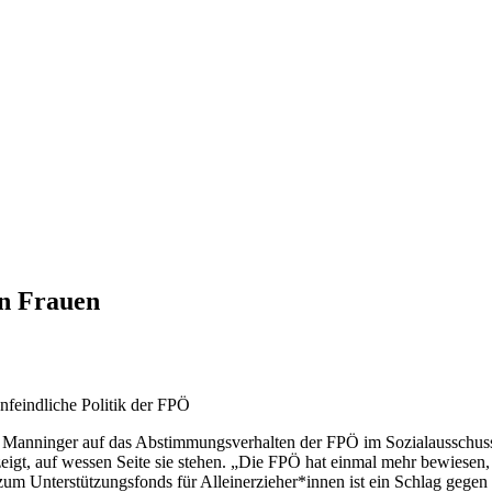
n Frauen
nfeindliche Politik der FPÖ
h Manninger auf das Abstimmungsverhalten der FPÖ im Sozialausschuss
eigt, auf wessen Seite sie stehen. „Die FPÖ hat einmal mehr bewiesen, 
zum Unterstützungsfonds für Alleinerzieher*innen ist ein Schlag gege