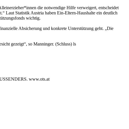
lleinerzieher*innen die notwendige Hilfe verweigert, entscheidet
“ Laut Statistik Austria haben Ein-Eltern-Haushalte ein deutlich
tützungsfonds wichtig.
 finanzielle Absicherung und konkrete Unterstützung geht. „Die
sicht gezeigt“, so Manninger. (Schluss) ls
SENDERS. www.ots.at