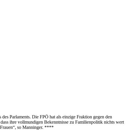
 des Parlaments. Die FPÖ hat als einzige Fraktion gegen den
dass ihre vollmundigen Bekenntnisse zu Familienpolitik nichts wert
n Frauen“, so Manninger. ****