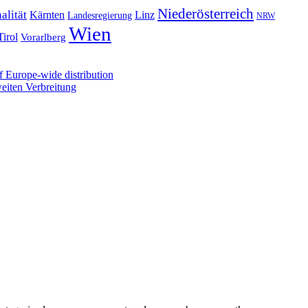
Niederösterreich
alität
Kärnten
Linz
Landesregierung
NRW
Wien
Tirol
Vorarlberg
 Europe-wide distribution
iten Verbreitung