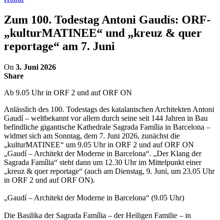
Zum 100. Todestag Antoni Gaudís: ORF-
„kulturMATINEE“ und „kreuz & quer
reportage“ am 7. Juni
On
3. Juni 2026
Share
Ab 9.05 Uhr in ORF 2 und auf ORF ON
Anlässlich des 100. Todestags des katalanischen Architekten Antoni
Gaudí – weltbekannt vor allem durch seine seit 144 Jahren in Bau
befindliche gigantische Kathedrale Sagrada Família in Barcelona –
widmet sich am Sonntag, dem 7. Juni 2026, zunächst die
„kulturMATINEE“ um 9.05 Uhr in ORF 2 und auf ORF ON
„Gaudí – Architekt der Moderne in Barcelona“. „Der Klang der
Sagrada Família“ steht dann um 12.30 Uhr im Mittelpunkt einer
„kreuz & quer reportage“ (auch am Dienstag, 9. Juni, um 23.05 Uhr
in ORF 2 und auf ORF ON).
„Gaudí – Architekt der Moderne in Barcelona“ (9.05 Uhr)
Die Basilika der Sagrada Família – der Heiligen Familie – in