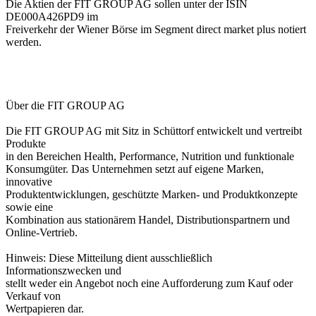
Die Aktien der FIT GROUP AG sollen unter der ISIN
DE000A426PD9 im
Freiverkehr der Wiener Börse im Segment direct market plus notiert
werden.
Über die FIT GROUP AG
Die FIT GROUP AG mit Sitz in Schüttorf entwickelt und vertreibt
Produkte
in den Bereichen Health, Performance, Nutrition und funktionale
Konsumgüter. Das Unternehmen setzt auf eigene Marken,
innovative
Produktentwicklungen, geschützte Marken- und Produktkonzepte
sowie eine
Kombination aus stationärem Handel, Distributionspartnern und
Online-Vertrieb.
Hinweis: Diese Mitteilung dient ausschließlich
Informationszwecken und
stellt weder ein Angebot noch eine Aufforderung zum Kauf oder
Verkauf von
Wertpapieren dar.