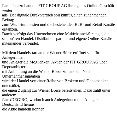
Parallel dazu baut die FIT GROUP AG ihr eigenes Online-Geschäft
weiter
aus. Der digitale Direktvertrieb soll künftig einen zunehmenden
Beitrag
zum Wachstum leisten und die bestehenden B2B- und Retail-Kanäle
ergänzen.
Damit verfolgt das Unternehmen eine Multichannel-Strategie, die
stationären Handel, Distributionspartner und eigene Online-Kanäle
miteinander verbindet.
Mit dem Handelsstart an der Wiener Börse eröffnet sich für
Anlegerinnen
und Anleger die Möglichkeit, Aktien der FIT GROUP AG über
Depotanbieter
mit Anbindung an die Wiener Börse zu handeln. Nach
Unternehmensangaben
wird der Handel von einer Reihe von Brokern und Depotbanken
unterstützt,
die einen Zugang zur Wiener Börse bereitstellen. Dazu zählt unter
anderem
flatexDEGIRO, wodurch auch Anlegerinnen und Anleger aus
Deutschland heraus
die Aktie handeln können.