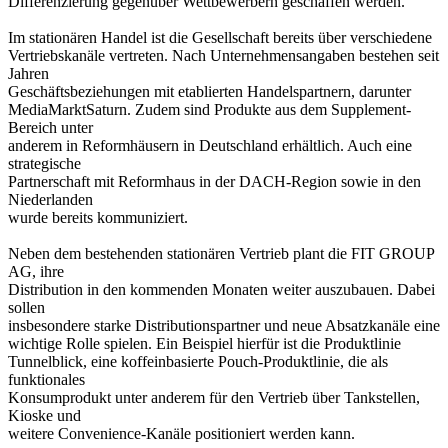
Differenzierung gegenüber Wettbewerbern geschaffen werden.
Im stationären Handel ist die Gesellschaft bereits über verschiedene
Vertriebskanäle vertreten. Nach Unternehmensangaben bestehen seit
Jahren
Geschäftsbeziehungen mit etablierten Handelspartnern, darunter
MediaMarktSaturn. Zudem sind Produkte aus dem Supplement-
Bereich unter
anderem in Reformhäusern in Deutschland erhältlich. Auch eine
strategische
Partnerschaft mit Reformhaus in der DACH-Region sowie in den
Niederlanden
wurde bereits kommuniziert.
Neben dem bestehenden stationären Vertrieb plant die FIT GROUP
AG, ihre
Distribution in den kommenden Monaten weiter auszubauen. Dabei
sollen
insbesondere starke Distributionspartner und neue Absatzkanäle eine
wichtige Rolle spielen. Ein Beispiel hierfür ist die Produktlinie
Tunnelblick, eine koffeinbasierte Pouch-Produktlinie, die als
funktionales
Konsumprodukt unter anderem für den Vertrieb über Tankstellen,
Kioske und
weitere Convenience-Kanäle positioniert werden kann.