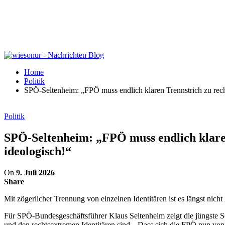
Home
Politik
SPÖ-Seltenheim: „FPÖ muss endlich klaren Trennstrich zu rechts
Politik
SPÖ-Seltenheim: „FPÖ muss endlich klaren 
ideologisch!“
On
9. Juli 2026
Share
Mit zögerlicher Trennung von einzelnen Identitären ist es längst nich
Für SPÖ-Bundesgeschäftsführer Klaus Seltenheim zeigt die jüngste S
und den rechtsextremen Identitären sind. „Dass sich die FPÖ nun von e