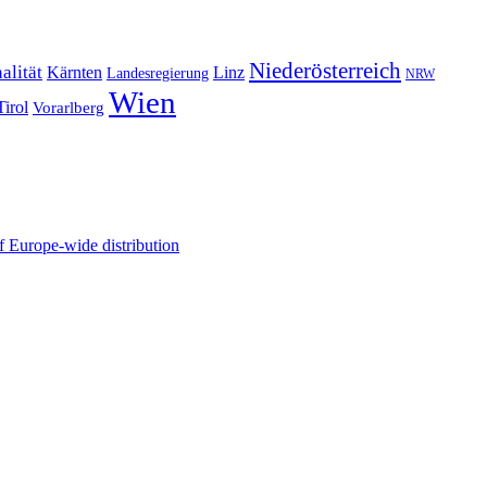
Niederösterreich
alität
Kärnten
Linz
Landesregierung
NRW
Wien
Tirol
Vorarlberg
 Europe-wide distribution