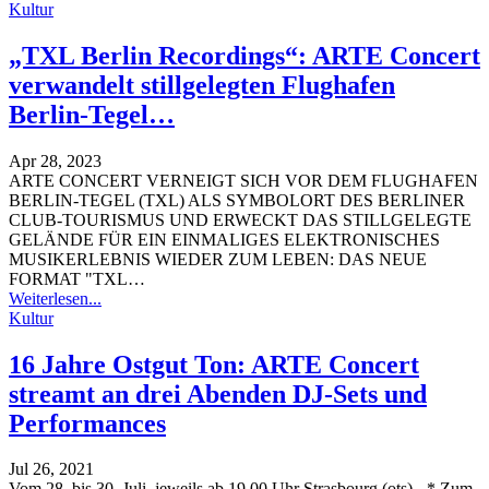
Kultur
„TXL Berlin Recordings“: ARTE Concert
verwandelt stillgelegten Flughafen
Berlin-Tegel…
Apr 28, 2023
ARTE CONCERT VERNEIGT SICH VOR DEM FLUGHAFEN
BERLIN-TEGEL (TXL) ALS SYMBOLORT DES BERLINER
CLUB-TOURISMUS UND ERWECKT DAS STILLGELEGTE
GELÄNDE FÜR EIN EINMALIGES ELEKTRONISCHES
MUSIKERLEBNIS WIEDER ZUM LEBEN: DAS NEUE
FORMAT "TXL
…
Weiterlesen...
Kultur
16 Jahre Ostgut Ton: ARTE Concert
streamt an drei Abenden DJ-Sets und
Performances
Jul 26, 2021
Vom 28. bis 30. Juli, jeweils ab 19.00 Uhr
Strasbourg (ots) - * Zum