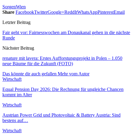
Sorgen
Wien
Share
Facebook
Twitter
Google+
ReddIt
WhatsApp
Pinterest
Email
Letzter Beitrag
Fair geht vor: Fairnesswochen am Donaukanal gehen in die nächste
Runde
Nächster Beitrag
renature mit lavera: Erstes Aufforstungsprojekt in Polen – 1.050
neue Bäume für die Zukunft (FOTO)
Das könnte dir auch gefallen
Mehr vom Autor
Wirtschaft
Equal Pension Day 2026: Die Rechnung für ungleiche Chancen
kommt im Alter
Wirtschaft
Austrian Power Grid und Photovoltaic & Battery Austria: Sind
bestens auf…
Wirtschaft