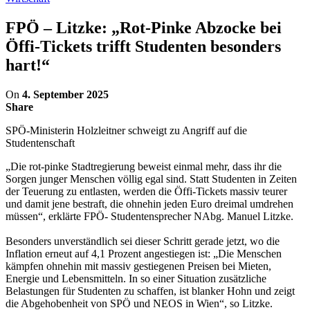
FPÖ – Litzke: „Rot-Pinke Abzocke bei
Öffi-Tickets trifft Studenten besonders
hart!“
On
4. September 2025
Share
SPÖ-Ministerin Holzleitner schweigt zu Angriff auf die
Studentenschaft
„Die rot-pinke Stadtregierung beweist einmal mehr, dass ihr die
Sorgen junger Menschen völlig egal sind. Statt Studenten in Zeiten
der Teuerung zu entlasten, werden die Öffi-Tickets massiv teurer
und damit jene bestraft, die ohnehin jeden Euro dreimal umdrehen
müssen“, erklärte FPÖ- Studentensprecher NAbg. Manuel Litzke.
Besonders unverständlich sei dieser Schritt gerade jetzt, wo die
Inflation erneut auf 4,1 Prozent angestiegen ist: „Die Menschen
kämpfen ohnehin mit massiv gestiegenen Preisen bei Mieten,
Energie und Lebensmitteln. In so einer Situation zusätzliche
Belastungen für Studenten zu schaffen, ist blanker Hohn und zeigt
die Abgehobenheit von SPÖ und NEOS in Wien“, so Litzke.