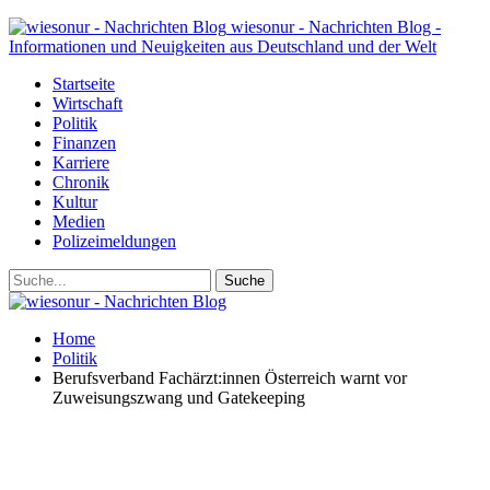
wiesonur - Nachrichten Blog -
Informationen und Neuigkeiten aus Deutschland und der Welt
Startseite
Wirtschaft
Politik
Finanzen
Karriere
Chronik
Kultur
Medien
Polizeimeldungen
Home
Politik
Berufsverband Fachärzt:innen Österreich warnt vor
Zuweisungszwang und Gatekeeping