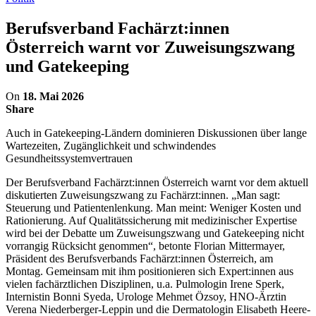
Berufsverband Fachärzt:innen
Österreich warnt vor Zuweisungszwang
und Gatekeeping
On
18. Mai 2026
Share
Auch in Gatekeeping-Ländern dominieren Diskussionen über lange
Wartezeiten, Zugänglichkeit und schwindendes
Gesundheitssystemvertrauen
Der Berufsverband Fachärzt:innen Österreich warnt vor dem aktuell
diskutierten Zuweisungszwang zu Fachärzt:innen. „Man sagt:
Steuerung und Patientenlenkung. Man meint: Weniger Kosten und
Rationierung. Auf Qualitätssicherung mit medizinischer Expertise
wird bei der Debatte um Zuweisungszwang und Gatekeeping nicht
vorrangig Rücksicht genommen“, betonte Florian Mittermayer,
Präsident des Berufsverbands Fachärzt:innen Österreich, am
Montag. Gemeinsam mit ihm positionieren sich Expert:innen aus
vielen fachärztlichen Disziplinen, u.a. Pulmologin Irene Sperk,
Internistin Bonni Syeda, Urologe Mehmet Özsoy, HNO-Ärztin
Verena Niederberger-Leppin und die Dermatologin Elisabeth Heere-