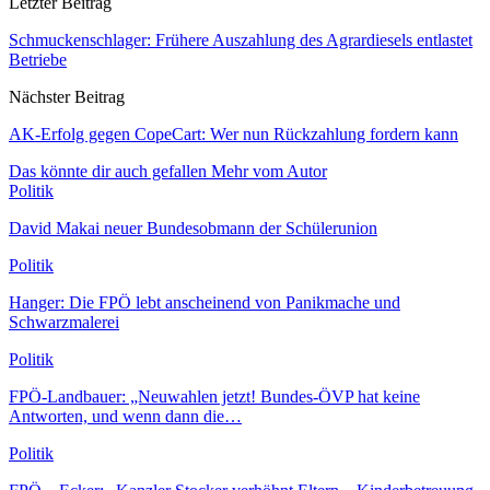
Letzter Beitrag
Schmuckenschlager: Frühere Auszahlung des Agrardiesels entlastet
Betriebe
Nächster Beitrag
AK-Erfolg gegen CopeCart: Wer nun Rückzahlung fordern kann
Das könnte dir auch gefallen
Mehr vom Autor
Politik
David Makai neuer Bundesobmann der Schülerunion
Politik
Hanger: Die FPÖ lebt anscheinend von Panikmache und
Schwarzmalerei
Politik
FPÖ-Landbauer: „Neuwahlen jetzt! Bundes-ÖVP hat keine
Antworten, und wenn dann die…
Politik