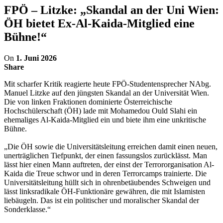
FPÖ – Litzke: „Skandal an der Uni Wien:
ÖH bietet Ex-Al-Kaida-Mitglied eine
Bühne!“
On
1. Juni 2026
Share
​Mit scharfer Kritik reagierte heute FPÖ-Studentensprecher NAbg.
Manuel Litzke auf den jüngsten Skandal an der Universität Wien.
Die von linken Fraktionen dominierte Österreichische
Hochschülerschaft (ÖH) lade mit Mohamedou Ould Slahi ein
ehemaliges Al-Kaida-Mitglied ein und biete ihm eine unkritische
Bühne.
​„Die ÖH sowie die Universitätsleitung erreichen damit einen neuen,
unerträglichen Tiefpunkt, der einen fassungslos zurücklässt. Man
lässt hier einen Mann auftreten, der einst der Terrororganisation Al-
Kaida die Treue schwor und in deren Terrorcamps trainierte. Die
Universitätsleitung hüllt sich in ohrenbetäubendes Schweigen und
lässt linksradikale ÖH-Funktionäre gewähren, die mit Islamisten
liebäugeln. Das ist ein politischer und moralischer Skandal der
Sonderklasse.“