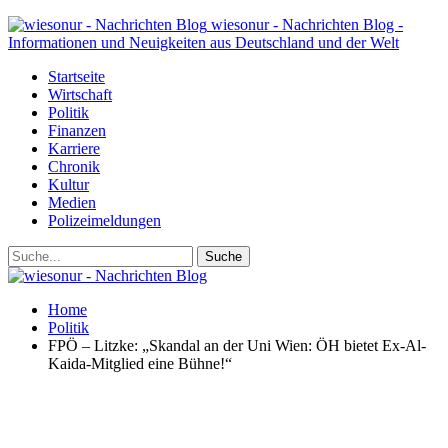
wiesonur - Nachrichten Blog -
Informationen und Neuigkeiten aus Deutschland und der Welt
Startseite
Wirtschaft
Politik
Finanzen
Karriere
Chronik
Kultur
Medien
Polizeimeldungen
Home
Politik
FPÖ – Litzke: „Skandal an der Uni Wien: ÖH bietet Ex-Al-
Kaida-Mitglied eine Bühne!“