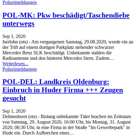
Polizeimeldungen
POL-MK: Pkw beschädigt/Taschendiebe
unterwegs
Sep 1, 2020
Iserlohn (ots) - Am vergangenen Samstag, 29.08.2020, wurde ein an
der Trift auf einem dortigen Parkplatz stehender schwarzer
Mercedes Benz SLK beschädigt. Unbekannte stahlen die
Radioantenne und den hinteren Mercedes Stern. Zudem
…
Weiterlesen...
Polizeimeldungen
POL-DEL: Landkreis Oldenburg:
Einbruch in Huder Firma +++ Zeugen
gesucht
Sep 1, 2020
Delmenhorst (ots) - Bislang unbekannte Täter brachen im Zeitraum
von Samstag, 29. August 2020, 16:00 Uhr, bis Montag, 31. August
2020, 06:30 Uhr, in eine Firma in der Straße "Im Gewerbepark" in
Hude ein. Durch Aufbrechen eines
…