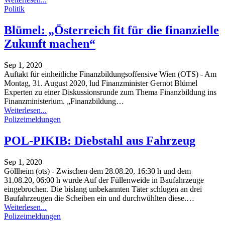
Politik
Blümel: „Österreich fit für die finanzielle
Zukunft machen“
Sep 1, 2020
Auftakt für einheitliche Finanzbildungsoffensive
Wien (OTS) - Am
Montag, 31. August 2020, lud Finanzminister Gernot Blümel
Experten zu einer Diskussionsrunde zum Thema Finanzbildung ins
Finanzministerium. „Finanzbildung
…
Weiterlesen...
Polizeimeldungen
POL-PIKIB: Diebstahl aus Fahrzeug
Sep 1, 2020
Göllheim (ots) - Zwischen dem 28.08.20, 16:30 h und dem
31.08.20, 06:00 h wurde Auf der Füllenweide in Baufahrzeuge
eingebrochen. Die bislang unbekannten Täter schlugen an drei
Baufahrzeugen die Scheiben ein und durchwühlten diese.
…
Weiterlesen...
Polizeimeldungen