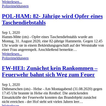
Weiterlesen...
Polizeimeldungen
POL-HAM: 82- Jährige wird Opfer eines
Taschendiebstahls
Sep 1, 2020
Hamm-Mitte (ots) - Opfer eines Taschendiebstahls wurde am
Montag, 31. August 2020, eine 82-jährige Hammerin. Gegen 12.45
Uhr wurde sie in einem Bekleidungsgeschäft auf der Weststraße von
einer Frau angerempelt. Anschließend bemerkte
…
Weiterlesen...
Polizeimeldungen
FW-HEI: Zunächst kein Rankommen –
Feuerwehr bahnt sich Weg zum Feuer
Sep 1, 2020
Dithmarschen (ots) - Helse - Am Montagabend (31.08.2020) gegen
17:45 Uhr brannte in Helse ein Resthof. Die anrückenden
Einsatzkräfte der Feuerwehr konnten das Brandobjekt zunächst
nicht erreichen - der Hof steht seit vielen Jahren leer
…
Weiterlesen...