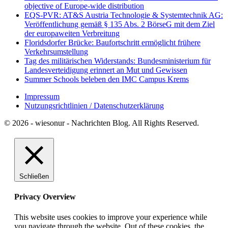
objective of Europe-wide distribution
EQS-PVR: AT&S Austria Technologie & Systemtechnik AG:
Veröffentlichung gemäß § 135 Abs. 2 BörseG mit dem Ziel
der europaweiten Verbreitung
Floridsdorfer Brücke: Baufortschritt ermöglicht frühere
Verkehrsumstellung
Tag des militärischen Widerstands: Bundesministerium für
Landesverteidigung erinnert an Mut und Gewissen
Summer Schools beleben den IMC Campus Krems
Impressum
Nutzungsrichtlinien / Datenschutzerklärung
© 2026 - wiesonur - Nachrichten Blog. All Rights Reserved.
Schließen
Privacy Overview
This website uses cookies to improve your experience while
you navigate through the website. Out of these cookies, the