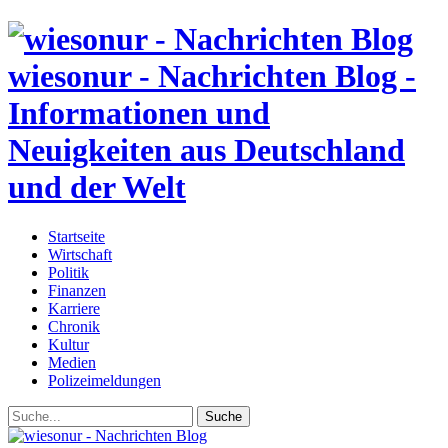
wiesonur - Nachrichten Blog -
Informationen und
Neuigkeiten aus Deutschland
und der Welt
Startseite
Wirtschaft
Politik
Finanzen
Karriere
Chronik
Kultur
Medien
Polizeimeldungen