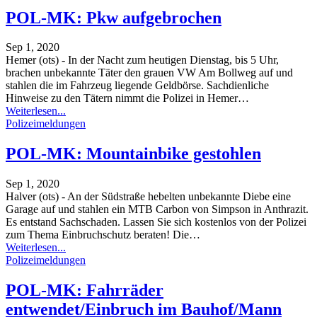
POL-MK: Pkw aufgebrochen
Sep 1, 2020
Hemer (ots) - In der Nacht zum heutigen Dienstag, bis 5 Uhr,
brachen unbekannte Täter den grauen VW Am Bollweg auf und
stahlen die im Fahrzeug liegende Geldbörse. Sachdienliche
Hinweise zu den Tätern nimmt die Polizei in Hemer
…
Weiterlesen...
Polizeimeldungen
POL-MK: Mountainbike gestohlen
Sep 1, 2020
Halver (ots) - An der Südstraße hebelten unbekannte Diebe eine
Garage auf und stahlen ein MTB Carbon von Simpson in Anthrazit.
Es entstand Sachschaden. Lassen Sie sich kostenlos von der Polizei
zum Thema Einbruchschutz beraten! Die
…
Weiterlesen...
Polizeimeldungen
POL-MK: Fahrräder
entwendet/Einbruch im Bauhof/Mann