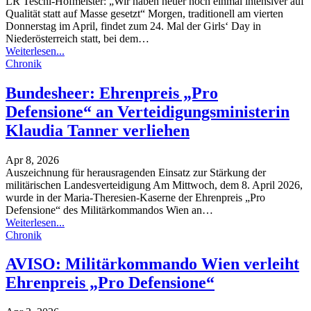
LR Teschl-Hofmeister: „Wir haben heuer noch einmal intensiver auf
Qualität statt auf Masse gesetzt“
Morgen, traditionell am vierten
Donnerstag im April, findet zum 24. Mal der Girls‘ Day in
Niederösterreich statt, bei dem
…
Weiterlesen...
Chronik
Bundesheer: Ehrenpreis „Pro
Defensione“ an Verteidigungsministerin
Klaudia Tanner verliehen
Apr 8, 2026
Auszeichnung für herausragenden Einsatz zur Stärkung der
militärischen Landesverteidigung
Am Mittwoch, dem 8. April 2026,
wurde in der Maria-Theresien-Kaserne der Ehrenpreis „Pro
Defensione“ des Militärkommandos Wien an
…
Weiterlesen...
Chronik
AVISO: Militärkommando Wien verleiht
Ehrenpreis „Pro Defensione“