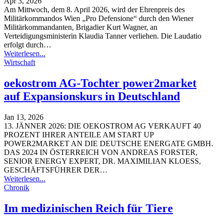
Apr 3, 2026
Am Mittwoch, dem 8. April 2026, wird der Ehrenpreis des
Militärkommandos Wien „Pro Defensione“ durch den Wiener
Militärkommandanten, Brigadier Kurt Wagner, an
Verteidigungsministerin Klaudia Tanner verliehen. Die Laudatio
erfolgt durch
…
Weiterlesen...
Wirtschaft
oekostrom AG-Tochter power2market
auf Expansionskurs in Deutschland
Jan 13, 2026
13. JÄNNER 2026: DIE OEKOSTROM AG VERKAUFT 40
PROZENT IHRER ANTEILE AM START UP
POWER2MARKET AN DIE DEUTSCHE ENERGATE GMBH.
DAS 2024 IN ÖSTERREICH VON ANDREAS FORSTER,
SENIOR ENERGY EXPERT, DR. MAXIMILIAN KLOESS,
GESCHÄFTSFÜHRER DER
…
Weiterlesen...
Chronik
Im medizinischen Reich für Tiere