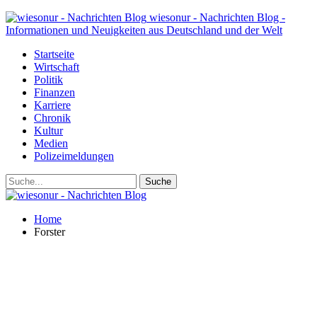
wiesonur - Nachrichten Blog -
Informationen und Neuigkeiten aus Deutschland und der Welt
Startseite
Wirtschaft
Politik
Finanzen
Karriere
Chronik
Kultur
Medien
Polizeimeldungen
Home
Forster