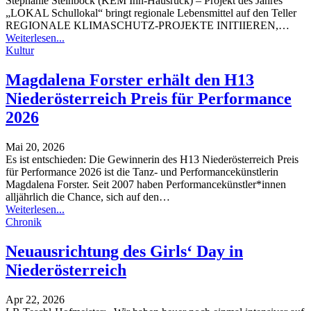
Stephanie Steinböck (KEM Inn-Hausruck) – Projekt des Jahres
„LOKAL Schullokal“ bringt regionale Lebensmittel auf den Teller
REGIONALE KLIMASCHUTZ-PROJEKTE INITIIEREN,
…
Weiterlesen...
Kultur
Magdalena Forster erhält den H13
Niederösterreich Preis für Performance
2026
Mai 20, 2026
Es ist entschieden: Die Gewinnerin des H13 Niederösterreich Preis
für Performance 2026 ist die Tanz- und Performancekünstlerin
Magdalena Forster. Seit 2007 haben Performancekünstler*innen
alljährlich die Chance, sich auf den
…
Weiterlesen...
Chronik
Neuausrichtung des Girls‘ Day in
Niederösterreich
Apr 22, 2026