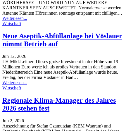
WÖRTHERSEE – UND WIRD NUN AUF WEITERE
KÄRNTNER SEEN AUSGEWEITET. Normalerweise werden
Antenne Kärnten Hörer:innen sonntags entspannt mit chilligen
…
Weiterlesen...
Wirtschaft
Neue Aseptik-Abfüllanlage bei Vöslauer
nimmt Betrieb auf
Jun 12, 2026
LH Mikl-Leitner: Dieses große Investment in der Höhe von 19
Millionen Euro werte ich als großes Vertrauen in den Standort
Niederösterreich
Eine neue Aseptik-Abfüllanlage wurde heute,
Freitag, bei der Firma Vöslauer in Bad
…
Weiterlesen...
Wirtschaft
Regionale Klima-Manager des Jahres
2026 stehen fest
Jun 2, 2026
Auszeichnung für Stefan Czamutzian (KEM Wagram) und